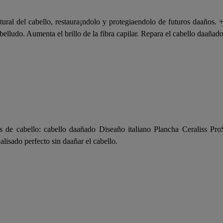
tural del cabello, restaura¡ndolo y protegiaendolo de futuros daaños. 
elludo. Aumenta el brillo de la fibra capilar. Repara el cabello daañado
os de cabello: cabello daañado Diseaño italiano Plancha Ceraliss Pr
lisado perfecto sin daañar el cabello.