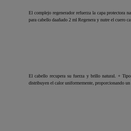
El complejo regenerador refuerza la capa protectora na
para cabello daañado 2 ml Regenera y nutre el cuero cab
El cabello recupera su fuerza y brillo natural. + Tip
distribuyen el calor uniformemente, proporcionando un a