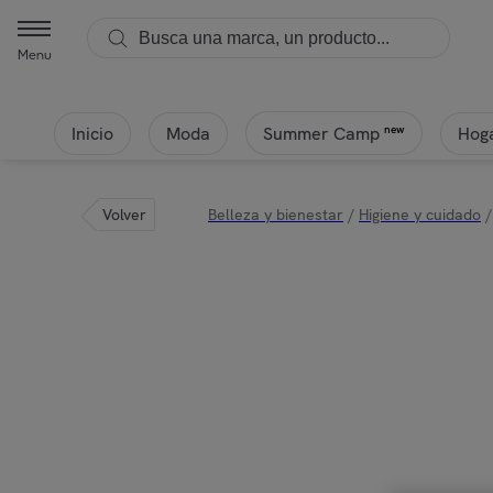
Menu
Inicio
Moda
Hoga
new
Summer Camp
Volver
Belleza y bienestar
/
Higiene y cuidado
/