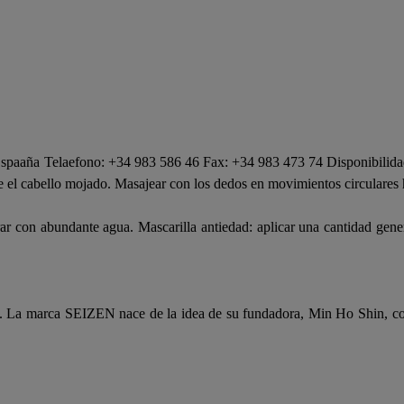
spaaña Telaefono: +34 983 586 46 Fax: +34 983 473 74 Disponibilidad
 el cabello mojado. Masajear con los dedos en movimientos circulares h
arar con abundante agua. Mascarilla antiedad: aplicar una cantidad gen
ia. La marca SEIZEN nace de la idea de su fundadora, Min Ho Shin, co