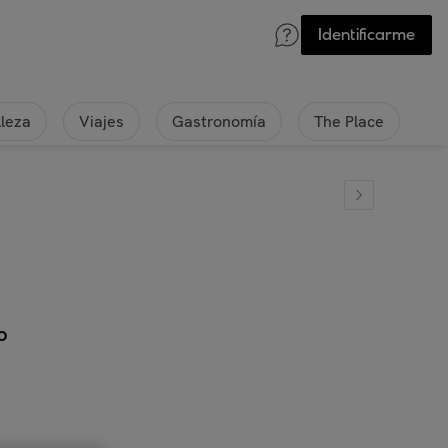
Identificarme
lleza
Viajes
Gastronomía
The Place
o