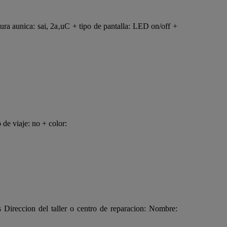
ra aunica: sai, 2a‚uC + tipo de pantalla: LED on/off +
de viaje: no + color:
s Direccion del taller o centro de reparacion: Nombre: