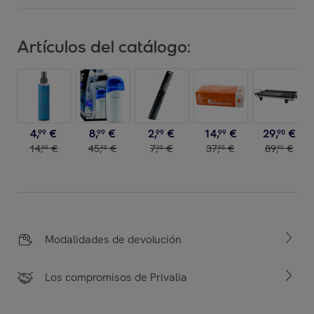
Artículos del catálogo:
4
,
€
8
,
€
2
,
€
14
,
€
29
,
€
99
99
99
99
90
14
,
€
45
,
€
7
,
€
37
,
€
89
,
€
90
90
00
90
90
Modalidades de devolución
Los compromisos de Privalia