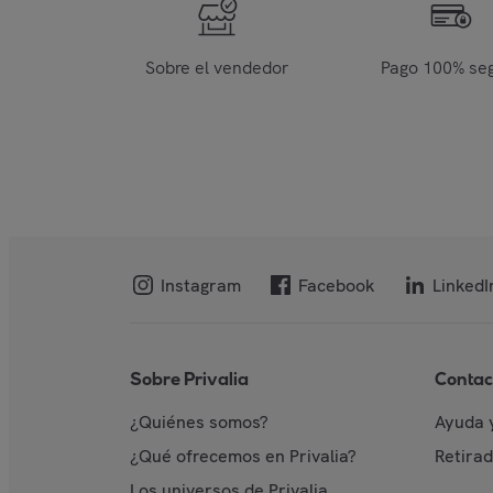
Sobre el vendedor
Pago 100% se
Instagram
Facebook
LinkedI
Sobre Privalia
Contac
¿Quiénes somos?
Ayuda 
¿Qué ofrecemos en Privalia?
Retira
Los universos de Privalia