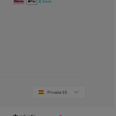
Privalia ES