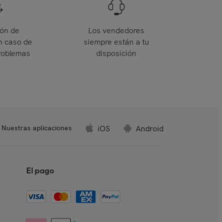
ión de
Los vendedores
n caso de
siempre están a tu
roblemas
disposición
iOS
Android
Nuestras aplicaciones
El pago