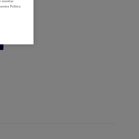
e nuestras
uestra Política