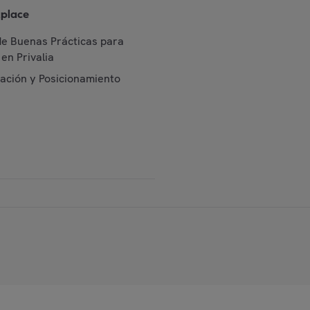
place
de Buenas Prácticas para
en Privalia
cación y Posicionamiento