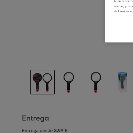
buen funciona
ofertas, y no
de Cookies ac
Entrega
Entrega desde
3,99 €