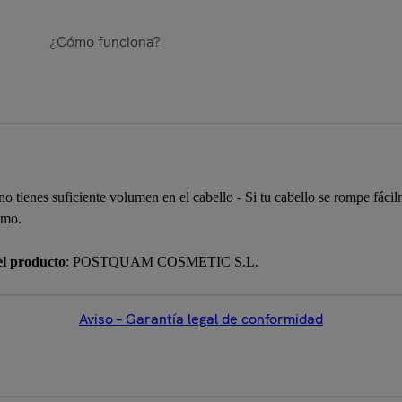
¿Cómo funciona?
i no tienes suficiente volumen en el cabello - Si tu cabello se rompe fác
imo.
el producto
: POSTQUAM COSMETIC S.L.
Aviso – Garantía legal de conformidad