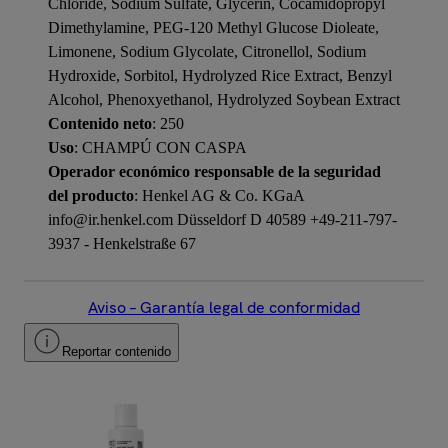
Chloride, Sodium Sulfate, Glycerin, Cocamidopropyl
Dimethylamine, PEG-120 Methyl Glucose Dioleate,
Limonene, Sodium Glycolate, Citronellol, Sodium
Hydroxide, Sorbitol, Hydrolyzed Rice Extract, Benzyl
Alcohol, Phenoxyethanol, Hydrolyzed Soybean Extract
Contenido neto
: 250
Uso
: CHAMPÚ CON CASPA
Operador económico responsable de la seguridad
del producto
: Henkel AG & Co. KGaA
info@ir.henkel.com Düsseldorf D 40589 +49-211-797-
3937 - Henkelstraße 67
Aviso – Garantía legal de conformidad
Reportar contenido