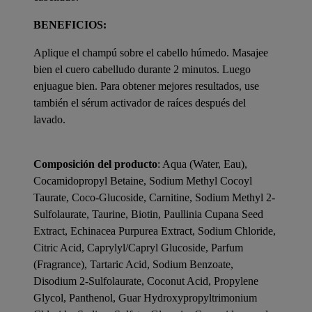
BENEFICIOS:
Aplique el champú sobre el cabello húmedo. Masajee
bien el cuero cabelludo durante 2 minutos. Luego
enjuague bien. Para obtener mejores resultados, use
también el sérum activador de raíces después del
lavado.
Composición del producto
: Aqua (Water, Eau),
Cocamidopropyl Betaine, Sodium Methyl Cocoyl
Taurate, Coco-Glucoside, Carnitine, Sodium Methyl 2-
Sulfolaurate, Taurine, Biotin, Paullinia Cupana Seed
Extract, Echinacea Purpurea Extract, Sodium Chloride,
Citric Acid, Caprylyl/Capryl Glucoside, Parfum
(Fragrance), Tartaric Acid, Sodium Benzoate,
Disodium 2-Sulfolaurate, Coconut Acid, Propylene
Glycol, Panthenol, Guar Hydroxypropyltrimonium