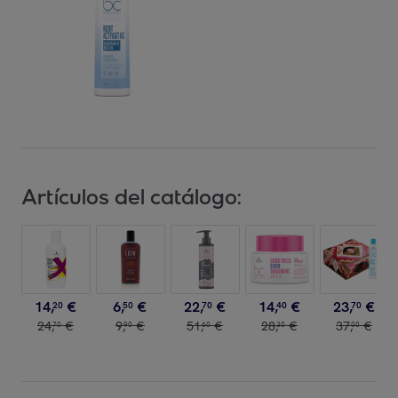
Artículos del catálogo:
14
,
€
6
,
€
22
,
€
14
,
€
23
,
€
20
50
70
40
70
24
,
€
9
,
€
51
,
€
28
,
€
37
,
€
70
90
60
30
00