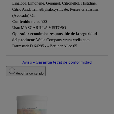
Linalool, Limonene, Geraniol, Citronellol, Histidine,
Citric Acid, Trimethylsiloxysilicate, Persea Gratissima
(Avocado) Oil.
Contenido neto
: 500
Uso
: MASCARILLA VISTOSO
Operador económico responsable de la seguridad
del producto
: Wella Company www.wella.com
Darmstadt D 64295 - - Berliner Allee 65
Aviso – Garantía legal de conformidad
Reportar contenido