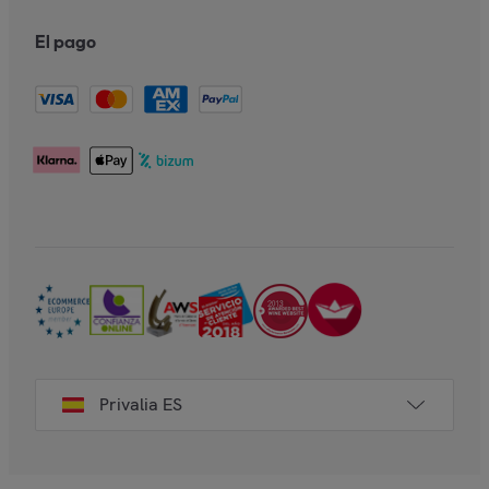
El pago
Privalia ES