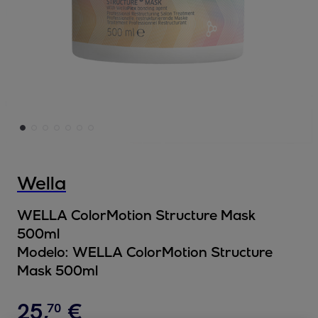
Wella
WELLA ColorMotion Structure Mask
500ml
Modelo:
WELLA ColorMotion Structure
Mask 500ml
25
,
€
70