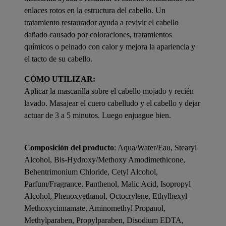
enlaces rotos en la estructura del cabello. Un
tratamiento restaurador ayuda a revivir el cabello
dañado causado por coloraciones, tratamientos
químicos o peinado con calor y mejora la apariencia y
el tacto de su cabello.
CÓMO UTILIZAR:
Aplicar la mascarilla sobre el cabello mojado y recién
lavado. Masajear el cuero cabelludo y el cabello y dejar
actuar de 3 a 5 minutos. Luego enjuague bien.
Composición del producto
: Aqua/Water/Eau, Stearyl
Alcohol, Bis-Hydroxy/Methoxy Amodimethicone,
Behentrimonium Chloride, Cetyl Alcohol,
Parfum/Fragrance, Panthenol, Malic Acid, Isopropyl
Alcohol, Phenoxyethanol, Octocrylene, Ethylhexyl
Methoxycinnamate, Aminomethyl Propanol,
Methylparaben, Propylparaben, Disodium EDTA,