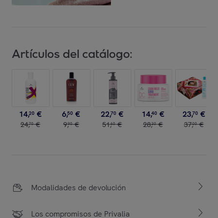
Artículos del catálogo:
14
,
€
6
,
€
22
,
€
14
,
€
23
,
€
20
50
70
40
70
24
,
€
9
,
€
51
,
€
28
,
€
37
,
€
70
90
60
30
00
Modalidades de devolución
Los compromisos de Privalia