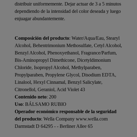
distribuir uniformemente. Dejar actuar de 3 a 5 minutos
dependiendo de la intensidad del color deseada y luego
enjuagar abundantemente.
Composición del producto
: Water/Aqua/Eau, Stearyl
Alcohol, Behentrimonium Methosulfate, Cetyl Alcohol,
Benzyl Alcohol, Phenoxyethanol, Fragrance/Parfum,
Bis-Aminopropyl Dimethicone, Dicetyldimonium
Chloride, Isopropyl Alcohol, Methylparaben,
Propylparaben, Propylene Glycol, Disodium EDTA,
Linalool, Hexyl Cinnamal, Benzyl Salicylate,
Citronellol, Geraniol, Acid Violet 43
Contenido neto
: 200
Uso
: BÁLSAMO RUBIO
Operador económico responsable de la seguridad
del producto
: Wella Company www.wella.com
Darmstadt D 64295 - - Berliner Allee 65