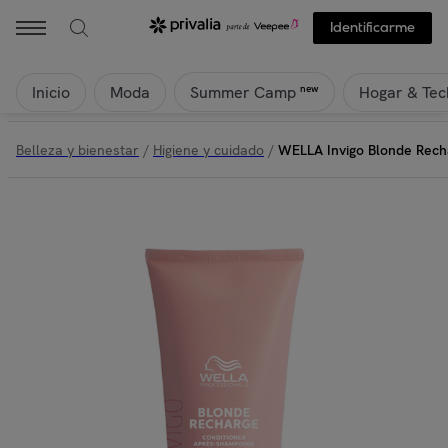
Identificarme
Inicio
Moda
Hogar & Tec
new
Summer Camp
Belleza y bienestar
/
Higiene y cuidado
/
WELLA Invigo Blonde Rech