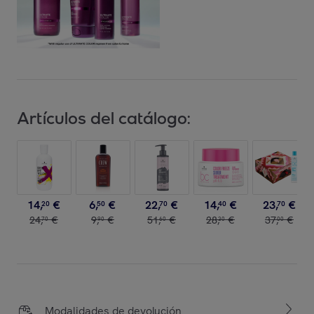
Artículos del catálogo:
14
,
€
6
,
€
22
,
€
14
,
€
23
,
€
20
50
70
40
70
24
,
€
9
,
€
51
,
€
28
,
€
37
,
€
70
90
60
30
00
Modalidades de devolución