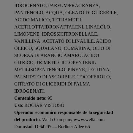
IDROGENATO, PARFUM/FRAGRANZA,
PANTENOLO, ACQUA, OLEATO DI GLICERILE,
ACIDO MALICO, TETRAMETIL
ACETILOTTAIDRONAFTALENI, LINALOLO,
LIMONENE, IDROSSICITRONELLALE,
VANILLINA, ACETATO DI LINALILE, ACIDO
OLEICO, SQUALANO, CUMARINA, OLIO DI
SCORZA DI ARANCIO AMARO, ACIDO
CITRICO, TRIMETILCICLOPENTENIL
METILISOPENTENOLO, PINENE, LECITINA,
PALMITATO DI ASCORBILE, TOCOFEROLO,
CITRATO DI GLICERIDI DI PALMA
IDROGENATI.
Contenido neto
: 95
Uso
: ROCIAR VISTOSO
Operador económico responsable de la seguridad
del producto
: Wella Company www.wella.com
Darmstadt D 64295 - - Berliner Allee 65