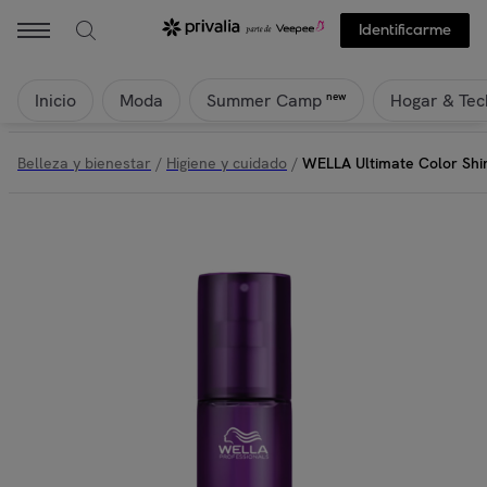
Identificarme
Inicio
Moda
Hogar & Tec
new
Summer Camp
Belleza y bienestar
/
Higiene y cuidado
/
WELLA Ultimate Color Shi