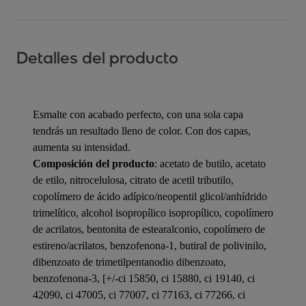
Detalles del producto
Esmalte con acabado perfecto, con una sola capa
tendrás un resultado lleno de color. Con dos capas,
aumenta su intensidad.
Composición del producto
: acetato de butilo, acetato
de etilo, nitrocelulosa, citrato de acetil tributilo,
copolímero de ácido adípico/neopentil glicol/anhídrido
trimelítico, alcohol isopropílico isopropílico, copolímero
de acrilatos, bentonita de estearalconio, copolímero de
estireno/acrilatos, benzofenona-1, butiral de polivinilo,
dibenzoato de trimetilpentanodio dibenzoato,
benzofenona-3, [+/-ci 15850, ci 15880, ci 19140, ci
42090, ci 47005, ci 77007, ci 77163, ci 77266, ci