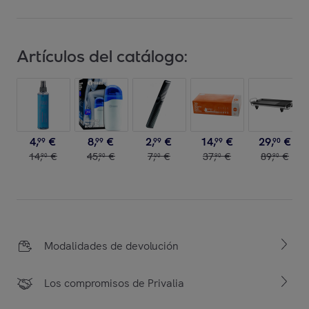
Artículos del catálogo:
4
,
€
8
,
€
2
,
€
14
,
€
29
,
€
99
99
99
99
90
14
,
€
45
,
€
7
,
€
37
,
€
89
,
€
90
90
00
90
90
Modalidades de devolución
Los compromisos de Privalia