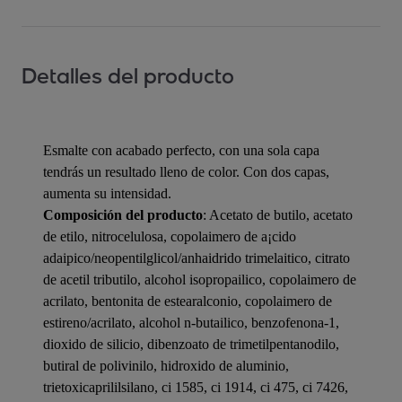
Detalles del producto
Esmalte con acabado perfecto, con una sola capa
tendrás un resultado lleno de color. Con dos capas,
aumenta su intensidad.
Composición del producto
: Acetato de butilo, acetato
de etilo, nitrocelulosa, copolaimero de a¡cido
adaipico/neopentilglicol/anhaidrido trimelaitico, citrato
de acetil tributilo, alcohol isopropailico, copolaimero de
acrilato, bentonita de estearalconio, copolaimero de
estireno/acrilato, alcohol n-butailico, benzofenona-1,
dioxido de silicio, dibenzoato de trimetilpentanodilo,
butiral de polivinilo, hidroxido de aluminio,
trietoxicaprililsilano, ci 1585, ci 1914, ci 475, ci 7426,