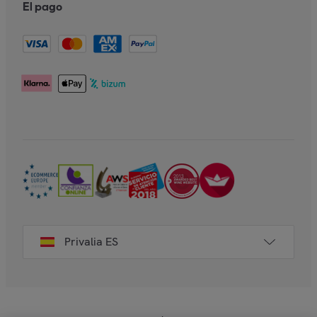
El pago
Privalia ES