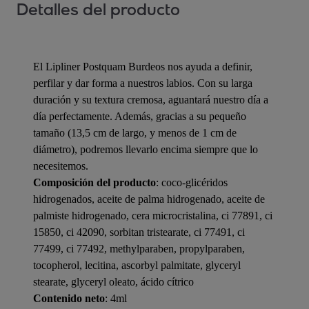
Detalles del producto
El Lipliner Postquam Burdeos nos ayuda a definir,
perfilar y dar forma a nuestros labios. Con su larga
duración y su textura cremosa, aguantará nuestro día a
día perfectamente. Además, gracias a su pequeño
tamaño (13,5 cm de largo, y menos de 1 cm de
diámetro), podremos llevarlo encima siempre que lo
necesitemos.
Composición del producto
: coco-glicéridos
hidrogenados, aceite de palma hidrogenado, aceite de
palmiste hidrogenado, cera microcristalina, ci 77891, ci
15850, ci 42090, sorbitan tristearate, ci 77491, ci
77499, ci 77492, methylparaben, propylparaben,
tocopherol, lecitina, ascorbyl palmitate, glyceryl
stearate, glyceryl oleato, ácido cítrico
Contenido neto
: 4ml