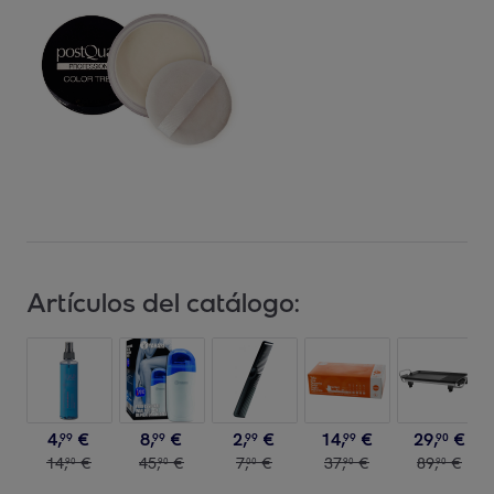
Artículos del catálogo:
4
,
€
8
,
€
2
,
€
14
,
€
29
,
€
99
99
99
99
90
14
,
€
45
,
€
7
,
€
37
,
€
89
,
€
90
90
00
90
90