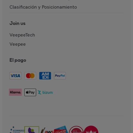
Clasificación y Posicionamiento
Join us
VeepeeTech
Veepee
El pago