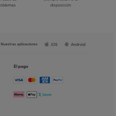
roblemas
disposición
iOS
Android
Nuestras aplicaciones
El pago