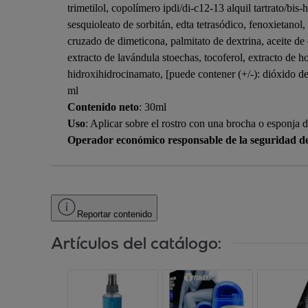
trimetilol, copolímero ipdi/di-c12-13 alquil tartrato/bis
sesquioleato de sorbitán, edta tetrasódico, fenoxietanol,
cruzado de dimeticona, palmitato de dextrina, aceite de 
extracto de lavándula stoechas, tocoferol, extracto de ho
hidroxihidrocinamato, [puede contener (+/-): dióxido de
ml
Contenido neto
: 30ml
Uso
: Aplicar sobre el rostro con una brocha o esponja d
Operador económico responsable de la seguridad d
Reportar contenido
Artículos del catálogo: