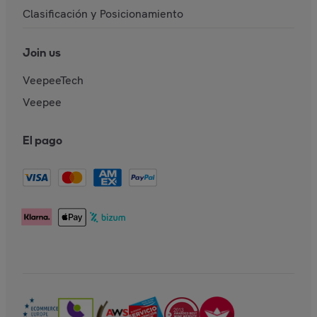
Clasificación y Posicionamiento
Join us
VeepeeTech
Veepee
El pago