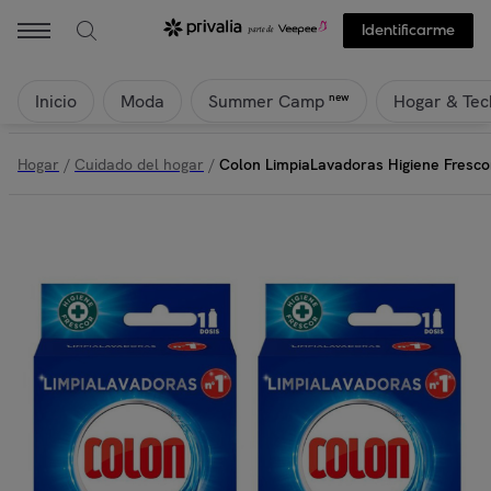
Identificarme
Inicio
Moda
Hogar & Tec
new
Summer Camp
Hogar
/
Cuidado del hogar
/
Colon LimpiaLavadoras Higiene Fresco