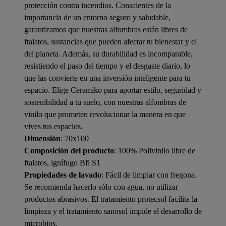
protección contra incendios. Conscientes de la
importancia de un entorno seguro y saludable,
garantizamos que nuestras alfombras están libres de
ftalatos, sustancias que pueden afectar tu bienestar y el
del planeta. Además, su durabilidad es incomparable,
resistiendo el paso del tiempo y el desgaste diario, lo
que las convierte en una inversión inteligente para tu
espacio. Elige Ceramiko para aportar estilo, seguridad y
sostenibilidad a tu suelo, con nuestras alfombras de
vinilo que prometen revolucionar la manera en que
vives tus espacios.
Dimensión
: 70x100
Composición del producto
: 100% Polivinilo libre de
ftalatos, ignífugo Bfl S1
Propiedades de lavado
: Fácil de limpiar con fregona.
Se recomienda hacerlo sólo con agua, no utilizar
productos abrasivos. El tratamiento protecsol facilita la
limpieza y el tratamiento sanosol impide el desarrollo de
microbios.