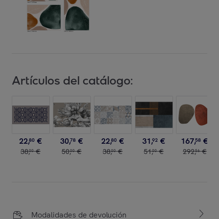
Artículos del catálogo:
22
,
€
30
,
€
22
,
€
31
,
€
167
,
€
80
78
80
92
58
38
,
€
50
,
€
38
,
€
51
,
€
292
,
€
00
00
00
00
56
Modalidades de devolución