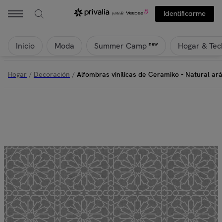
Identificarme
Inicio
Moda
Hogar & Tec
new
Summer Camp
Hogar
/
Decoración
/
Alfombras vinílicas de Ceramiko - Natural ará