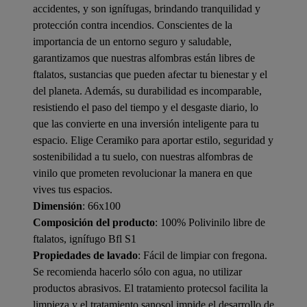
accidentes, y son ignífugas, brindando tranquilidad y
protección contra incendios. Conscientes de la
importancia de un entorno seguro y saludable,
garantizamos que nuestras alfombras están libres de
ftalatos, sustancias que pueden afectar tu bienestar y el
del planeta. Además, su durabilidad es incomparable,
resistiendo el paso del tiempo y el desgaste diario, lo
que las convierte en una inversión inteligente para tu
espacio. Elige Ceramiko para aportar estilo, seguridad y
sostenibilidad a tu suelo, con nuestras alfombras de
vinilo que prometen revolucionar la manera en que
vives tus espacios.
Dimensión
: 66x100
Composición del producto
: 100% Polivinilo libre de
ftalatos, ignífugo Bfl S1
Propiedades de lavado
: Fácil de limpiar con fregona.
Se recomienda hacerlo sólo con agua, no utilizar
productos abrasivos. El tratamiento protecsol facilita la
limpieza y el tratamiento sanosol impide el desarrollo de