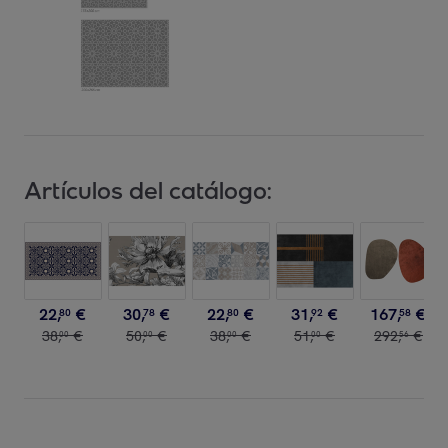
Artículos del catálogo:
22
,
€
30
,
€
22
,
€
31
,
€
167
,
€
80
78
80
92
58
38
,
€
50
,
€
38
,
€
51
,
€
292
,
€
00
00
00
00
56