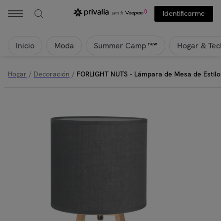
Identificarme
Inicio
Moda
Hogar & Tec
new
Summer Camp
Hogar
/
Decoración
/
FORLIGHT NUTS - Lámpara de Mesa de Estilo N