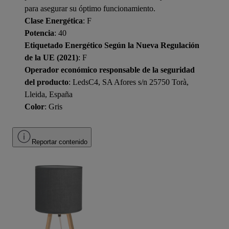
para asegurar su óptimo funcionamiento.
Clase Energética
: F
Potencia
: 40
Etiquetado Energético Según la Nueva Regulación
de la UE (2021)
: F
Operador económico responsable de la seguridad
del producto
: LedsC4, SA Afores s/n 25750 Torà,
Lleida, España
Color
: Gris
Reportar contenido