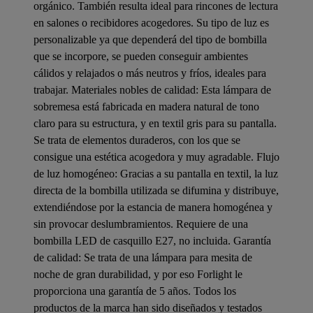
orgánico. También resulta ideal para rincones de lectura
en salones o recibidores acogedores. Su tipo de luz es
personalizable ya que dependerá del tipo de bombilla
que se incorpore, se pueden conseguir ambientes
cálidos y relajados o más neutros y fríos, ideales para
trabajar. Materiales nobles de calidad: Esta lámpara de
sobremesa está fabricada en madera natural de tono
claro para su estructura, y en textil gris para su pantalla.
Se trata de elementos duraderos, con los que se
consigue una estética acogedora y muy agradable. Flujo
de luz homogéneo: Gracias a su pantalla en textil, la luz
directa de la bombilla utilizada se difumina y distribuye,
extendiéndose por la estancia de manera homogénea y
sin provocar deslumbramientos. Requiere de una
bombilla LED de casquillo E27, no incluida. Garantía
de calidad: Se trata de una lámpara para mesita de
noche de gran durabilidad, y por eso Forlight le
proporciona una garantía de 5 años. Todos los
productos de la marca han sido diseñados y testados