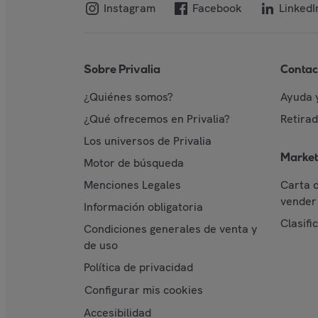
Instagram
Facebook
LinkedI
Sobre Privalia
Contac
¿Quiénes somos?
Ayuda 
¿Qué ofrecemos en Privalia?
Retira
Los universos de Privalia
Market
Motor de búsqueda
Menciones Legales
Carta 
vender 
Información obligatoria
Clasifi
Condiciones generales de venta y
de uso
Política de privacidad
Configurar mis cookies
Accesibilidad