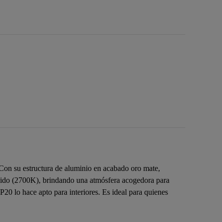
Con su estructura de aluminio en acabado oro mate,
álido (2700K), brindando una atmósfera acogedora para
P20 lo hace apto para interiores. Es ideal para quienes