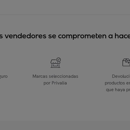
sus vendedores se comprometen a hacer
guro
Marcas seleccionadas
Devoluc
por Privalia
productos e
que haya p