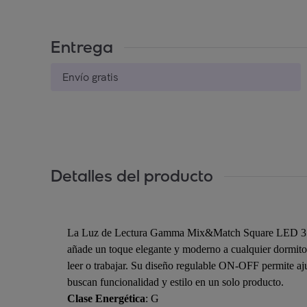
Entrega
Envío gratis
Detalles del producto
La Luz de Lectura Gamma Mix&Match Square LED 3.5 es l
añade un toque elegante y moderno a cualquier dormito
leer o trabajar. Su diseño regulable ON-OFF permite ajus
buscan funcionalidad y estilo en un solo producto.
Clase Energética
: G