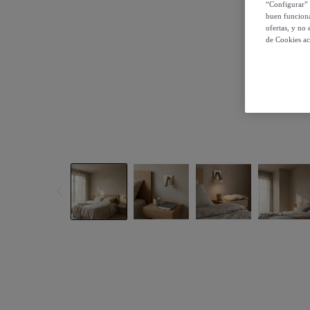
“Configurar” 
buen funciona
ofertas, y no
de Cookies ac