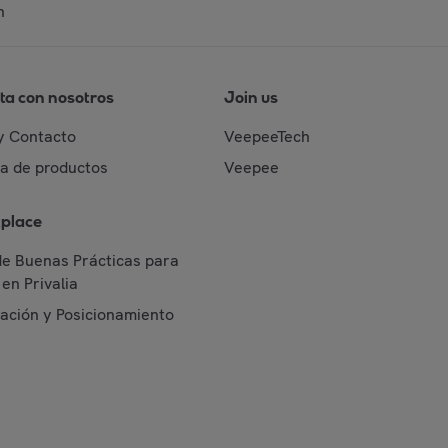
n
ta con nosotros
Join us
y Contacto
VeepeeTech
da de productos
Veepee
place
de Buenas Prácticas para
en Privalia
cación y Posicionamiento