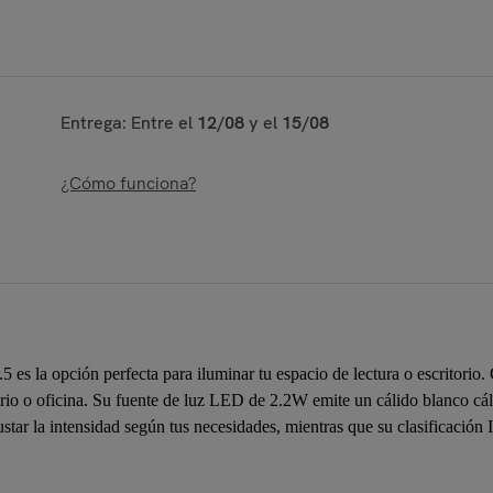
Entrega: Entre el
12/08
y el
15/08
¿Cómo funciona?
a opción perfecta para iluminar tu espacio de lectura o escritorio. 
rio o oficina. Su fuente de luz LED de 2.2W emite un cálido blanco c
tar la intensidad según tus necesidades, mientras que su clasificación I