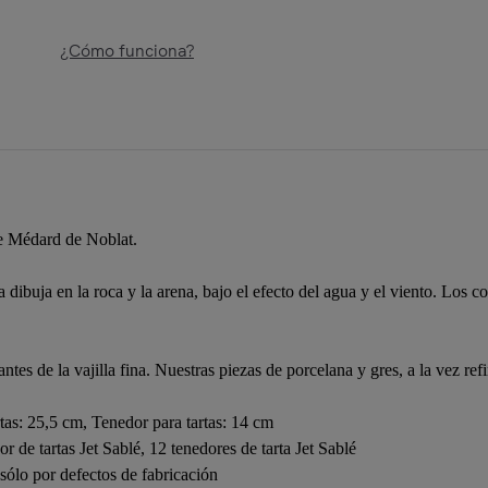
¿Cómo funciona?
de Médard de Noblat.
dibuja en la roca y la arena, bajo el efecto del agua y el viento. Los co
es de la vajilla fina. Nuestras piezas de porcelana y gres, a la vez ref
tas: 25,5 cm, Tenedor para tartas: 14 cm
or de tartas Jet Sablé, 12 tenedores de tarta Jet Sablé
sólo por defectos de fabricación