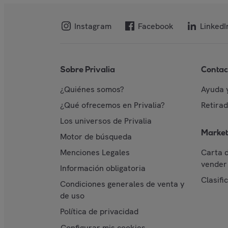
Instagram
Facebook
LinkedI
Sobre Privalia
Contac
¿Quiénes somos?
Ayuda 
¿Qué ofrecemos en Privalia?
Retira
Los universos de Privalia
Market
Motor de búsqueda
Menciones Legales
Carta 
vender 
Información obligatoria
Clasifi
Condiciones generales de venta y
de uso
Política de privacidad
Configurar mis cookies