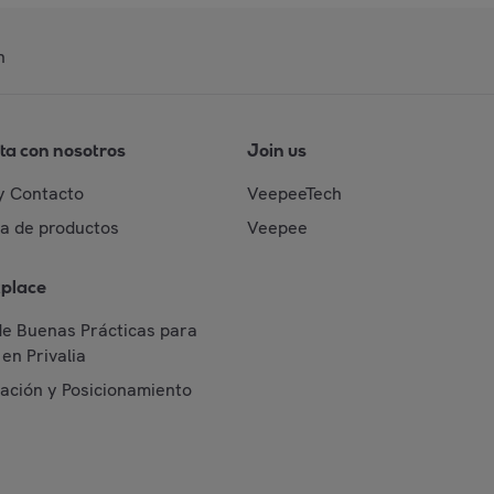
n
ta con nosotros
Join us
y Contacto
VeepeeTech
da de productos
Veepee
place
de Buenas Prácticas para
en Privalia
cación y Posicionamiento