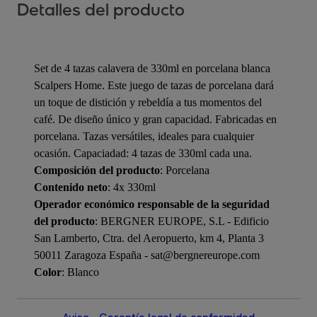
Detalles del producto
Set de 4 tazas calavera de 330ml en porcelana blanca
Scalpers Home. Este juego de tazas de porcelana dará
un toque de distición y rebeldía a tus momentos del
café. De diseño único y gran capacidad. Fabricadas en
porcelana. Tazas versátiles, ideales para cualquier
ocasión. Capaciadad: 4 tazas de 330ml cada una.
Composición del producto
: Porcelana
Contenido neto
: 4x 330ml
Operador económico responsable de la seguridad
del producto
: BERGNER EUROPE, S.L - Edificio
San Lamberto, Ctra. del Aeropuerto, km 4, Planta 3
50011 Zaragoza España - sat@bergnereurope.com
Color
: Blanco