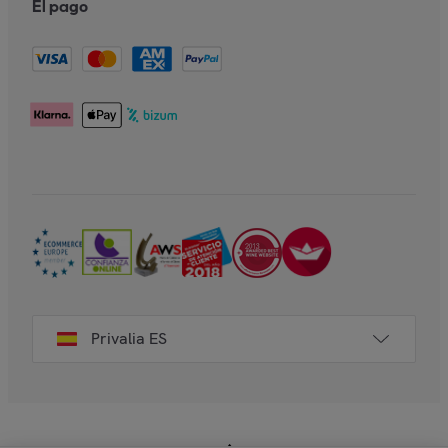
El pago
Privalia ES