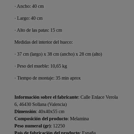
· Ancho: 40 cm
· Largo: 40 cm
· Alto de las patas: 15 cm
Medidas del interior del hueco:
· 37 cm (largo) x 38 cm (ancho) x 28 cm (alto)
· Peso del mueble: 10,65 kg
· Tiempo de montaje: 35 min aprox
Información sobre el fabricante
: Calle Enlace Verola
6, 46430 Sollana (Valencia)
Dimensión
: 40x40x55 cm
Composición del producto
: Melamina
Peso numeral (gr)
: 12250
País de fabricación del producto
: España