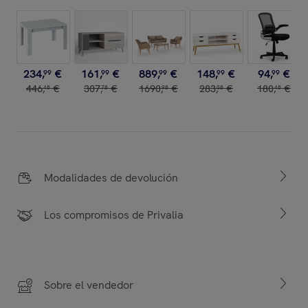
234
,
€
161
,
€
889
,
€
148
,
€
94
,
€
99
99
99
99
99
446
,
€
307
,
€
1690
,
€
283
,
€
180
,
€
48
78
98
08
48
Modalidades de devolución
Los compromisos de Privalia
Sobre el vendedor