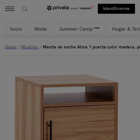
Identificarme
Inicio
Moda
Hogar & Tec
new
Summer Camp
Hogar
/
Muebles
/
Mesita de noche Alma 1 puerta color madera, p