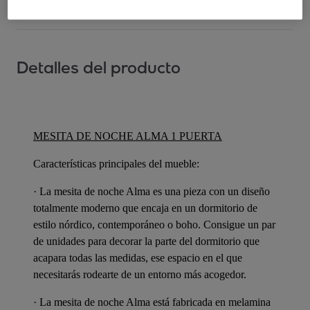
Detalles del producto
MESITA DE NOCHE ALMA 1 PUERTA
Características principales del mueble:
· La mesita de noche Alma es una pieza con un diseño
totalmente moderno que encaja en un dormitorio de
estilo nórdico, contemporáneo o boho. Consigue un par
de unidades para decorar la parte del dormitorio que
acapara todas las medidas, ese espacio en el que
necesitarás rodearte de un entorno más acogedor.
· La mesita de noche Alma está fabricada en melamina