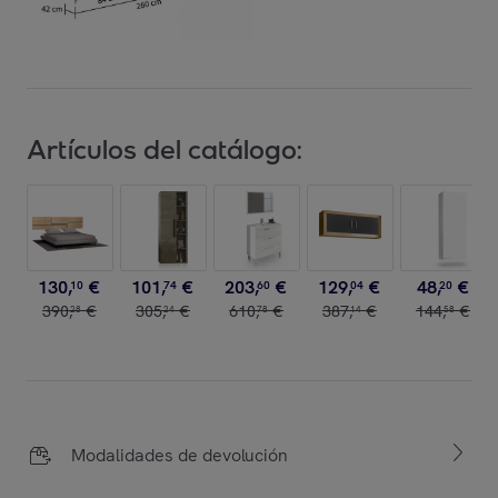
Artículos del catálogo:
130
,
€
101
,
€
203
,
€
129
,
€
48
,
€
10
74
60
04
20
390
,
€
305
,
€
610
,
€
387
,
€
144
,
€
28
24
78
14
58
Modalidades de devolución