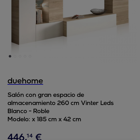
duehome
Salón con gran espacio de
almacenamiento 260 cm Vinter Leds
Blanco - Roble
Modelo:
x 185 cm x 42 cm
446
,
€
14