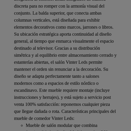
discreta para no romper con la armonía visual del
conjunto. La balda superior, que conecta ambas
columnas verticales, está diseñada para exhibir
elementos decorativos como marcos, jarrones o libros.
Su ubicación estratégica aporta continuidad al diseño
general, al tiempo que enmarca visualmente el espacio
destinado al televisor. Gracias a su distribución
simétrica y al equilibrio entre almacenamiento cerrado y
estanterías abiertas, el salón Vinter Leds permite
mantener el orden sin renunciar a la decoración. Su
diseño se adapta perfectamente tanto a salones
modernos como a espacios de estilo nórdico o
escandinavo. Este mueble requiere montaje (incluye
instrucciones y herrajes), y está sujeto a servicio post
venta 100% satisfacción: reponemos cualquier pieza
que llegue dañada o rota. Características principales del
mueble de comedor Vinter Leds:
Mueble de salón modular que combina