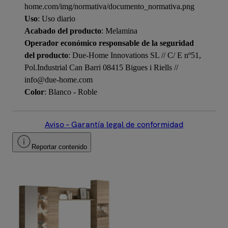
home.com/img/normativa/documento_normativa.png
Uso
: Uso diario
Acabado del producto
: Melamina
Operador económico responsable de la seguridad
del producto
: Due-Home Innovations SL // C/ E nº51,
Pol.Industrial Can Barri 08415 Bigues i Riells //
info@due-home.com
Color
: Blanco - Roble
Aviso – Garantía legal de conformidad
Reportar contenido