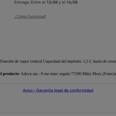
Entrega: Entre el
13/08
y el
16/08
¿Cómo funciona?
in Función de vapor vertical Capacidad del depósito: 1,5 L Suela de c
el producto
: Adeva sas - 8 rue marc seguin 77290 Mitry Mory (Franci
Aviso – Garantía legal de conformidad