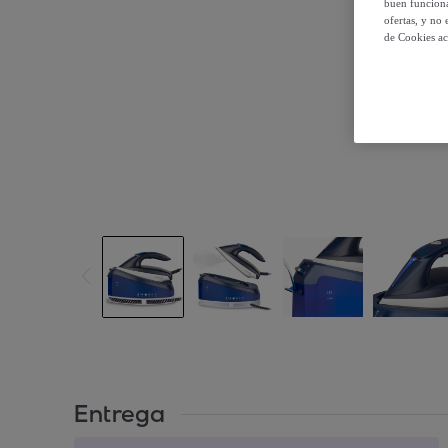
buen funciona
ofertas, y no
de Cookies ac
Entrega