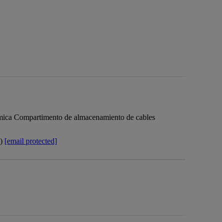
eramica Compartimento de almacenamiento de cables
a)
[email protected]