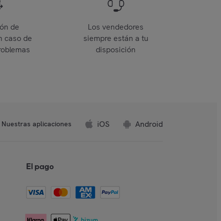
ión de
Los vendedores
n caso de
siempre están a tu
roblemas
disposición
iOS
Android
Nuestras aplicaciones
El pago