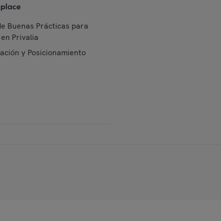
place
de Buenas Prácticas para
en Privalia
cación y Posicionamiento