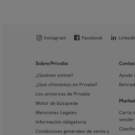
Instagram
Facebook
LinkedI
Sobre Privalia
Contac
¿Quiénes somos?
Ayuda 
¿Qué ofrecemos en Privalia?
Retira
Los universos de Privalia
Market
Motor de búsqueda
Menciones Legales
Carta 
vender 
Información obligatoria
Clasifi
Condiciones generales de venta y