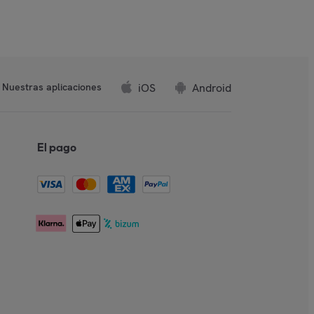
iOS
Android
Nuestras aplicaciones
El pago