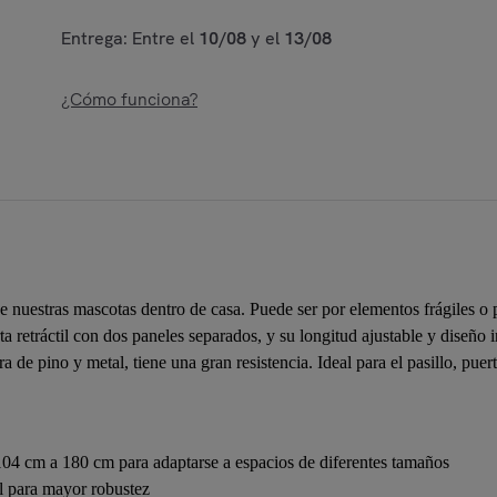
Entrega: Entre el
10/08
y el
13/08
¿Cómo funciona?
e nuestras mascotas dentro de casa. Puede ser por elementos frágiles o
a retráctil con dos paneles separados, y su longitud ajustable y diseño i
de pino y metal, tiene una gran resistencia. Ideal para el pasillo, puert
104 cm a 180 cm para adaptarse a espacios de diferentes tamaños
l para mayor robustez