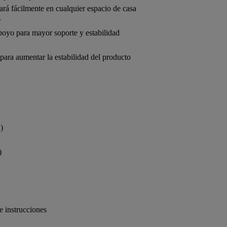
rá fácilmente en cualquier espacio de casa
r
apoyo para mayor soporte y estabilidad
ara aumentar la estabilidad del producto
)
)
 instrucciones