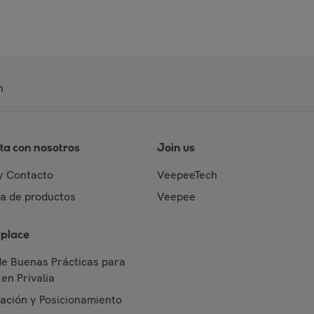
n
ta con nosotros
Join us
y Contacto
VeepeeTech
da de productos
Veepee
place
de Buenas Prácticas para
en Privalia
cación y Posicionamiento