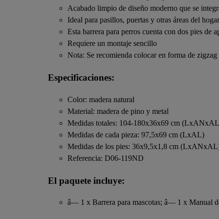
Acabado limpio de diseño moderno que se integra
Ideal para pasillos, puertas y otras áreas del hoga
Esta barrera para perros cuenta con dos pies de 
Requiere un montaje sencillo
Nota: Se recomienda colocar en forma de zigzag p
Especificaciones:
Color: madera natural
Material: madera de pino y metal
Medidas totales: 104-180x36x69 cm (LxANxAL
Medidas de cada pieza: 97,5x69 cm (LxAL)
Medidas de los pies: 36x9,5x1,8 cm (LxANxAL
Referencia: D06-119ND
El paquete incluye:
â— 1 x Barrera para mascotas; â— 1 x Manual de