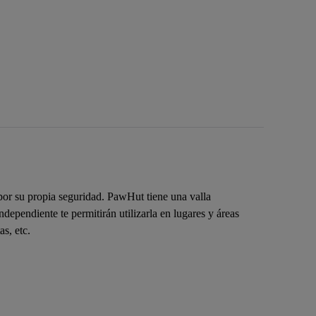
 por su propia seguridad. PawHut tiene una valla
ndependiente te permitirán utilizarla en lugares y áreas
as, etc.