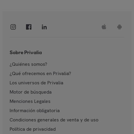
Sobre Privalia
¿Quiénes somos?
¿Qué ofrecemos en Privalia?
Los universos de Privalia
Motor de búsqueda
Menciones Legales
Información obligatoria
Condiciones generales de venta y de uso
Política de privacidad