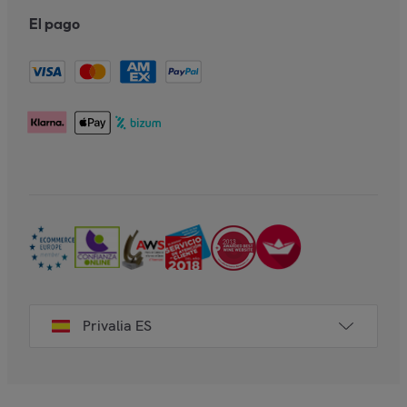
El pago
Privalia ES