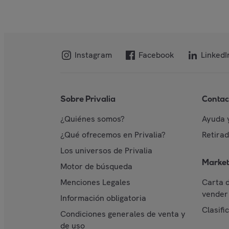
Instagram
Facebook
LinkedI
Sobre Privalia
Contac
¿Quiénes somos?
Ayuda 
¿Qué ofrecemos en Privalia?
Retira
Los universos de Privalia
Market
Motor de búsqueda
Menciones Legales
Carta 
vender 
Información obligatoria
Clasifi
Condiciones generales de venta y
de uso