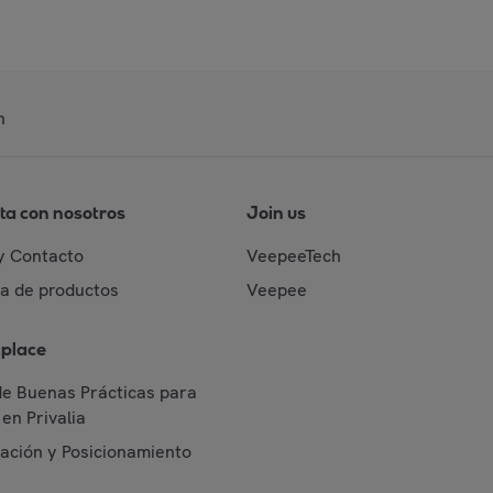
n
ta con nosotros
Join us
y Contacto
VeepeeTech
da de productos
Veepee
place
de Buenas Prácticas para
en Privalia
cación y Posicionamiento