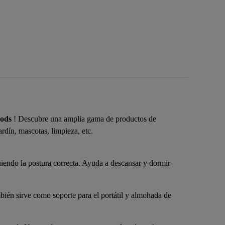
oods
! Descubre una amplia gama de productos de
rdín, mascotas, limpieza, etc.
endo la postura correcta. Ayuda a descansar y dormir
én sirve como soporte para el portátil y almohada de