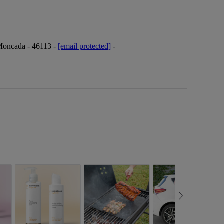
 Moncada - 46113 -
[email protected]
-