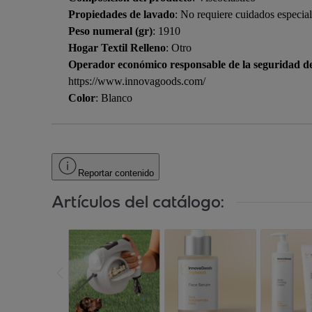
Propiedades de lavado
: No requiere cuidados especia
Peso numeral (gr)
: 1910
Hogar Textil Relleno
: Otro
Operador económico responsable de la seguridad d
https://www.innovagoods.com/
Color
: Blanco
Reportar contenido
Artículos del catálogo: