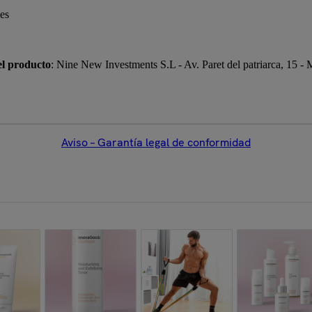
les
el producto
: Nine New Investments S.L - Av. Paret del patriarca, 15 -
Aviso – Garantía legal de conformidad