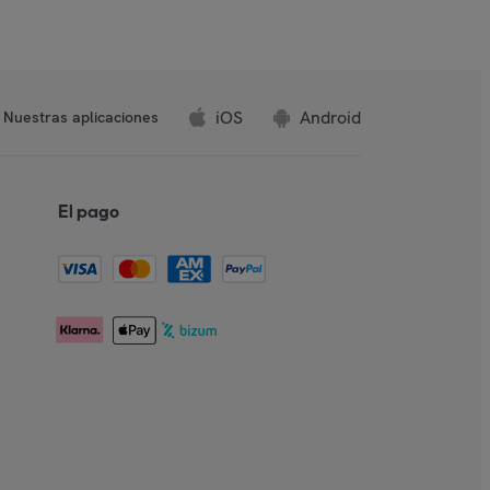
iOS
Android
Nuestras aplicaciones
El pago