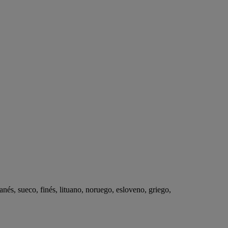
nés, sueco, finés, lituano, noruego, esloveno, griego,