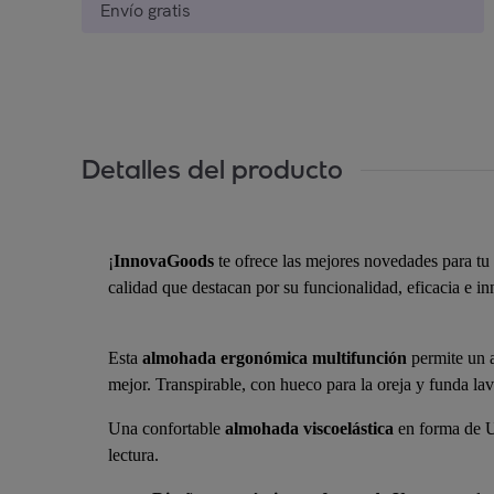
Envío gratis
Detalles del producto
¡
InnovaGoods
te ofrece las mejores novedades para t
calidad que destacan por su funcionalidad, eficacia e in
Esta
almohada ergonómica multifunción
permite un 
mejor. Transpirable, con hueco para la oreja y funda la
Una confortable
almohada viscoelástica
en forma de U
lectura.