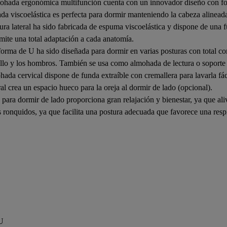
lmohada ergonómica multifunción cuenta con un innovador diseño con 
da viscoelástica es perfecta para dormir manteniendo la cabeza alinead
ura lateral ha sido fabricada de espuma viscoelástica y dispone de una 
ite una total adaptación a cada anatomía.
forma de U ha sido diseñada para dormir en varias posturas con total co
lo y los hombros. También se usa como almohada de lectura o soporte pa
ohada cervical dispone de funda extraíble con cremallera para lavarla f
al crea un espacio hueco para la oreja al dormir de lado (opcional).
 para dormir de lado proporciona gran relajación y bienestar, ya que ali
s ronquidos, ya que facilita una postura adecuada que favorece una resp
 U