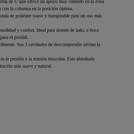
forma de U que ofrece un apoyo muy cómodo en la zona
a con la columna en la posición óptima.
funda de poliéster suave y transpirable para un uso más
modidad y confort. Ideal para dormir de lado, o boca
ra el portátil.
ácilmente. Sus 3 cavidades de descompresión alivian la
via la presión y la tensión muscular. Esta almohada
iración más suave y natural.