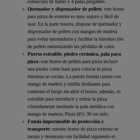
extracción de humo y 4 patas plegables.
Quemador y dispensador de pellets
: este horno
para pizza de exterior es muy seguro y fácil de
usar. En la parte trasera, dispone de quemador y
dispensador de pellets con mangos de madera
para evitar quemaduras y facilitar la introducción
de pellets minimizando las pérdidas de calor.
Puerta extraíble, piedra cerámica, pala para
pizza
: este horno de pellets para pizza incluye
una piedra como base para colocar la pizza
mientras se cocina. La puerta frontal cuenta con
mango de madera y mirilla deslizante para
controlar el fuego sin abrir el horno, además, es
extraíble para introducir y retirar la pizza
cómodamente mediante la pala metálica con
mango de madera. Pizza (Ø): 30 cm máx.
Funda impermeable de protección y
transporte
: nuestro horno de pizza exterior se
monta y desmonta con facilidad siguiendo el