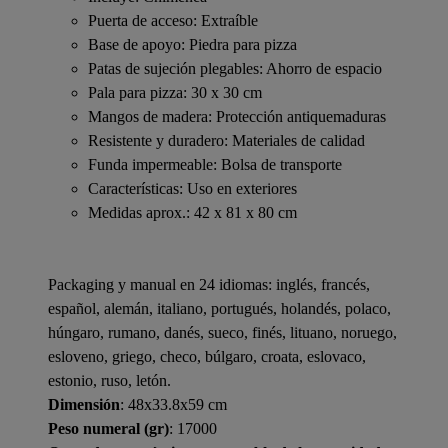
Puerta de acceso: Extraíble
Base de apoyo: Piedra para pizza
Patas de sujeción plegables: Ahorro de espacio
Pala para pizza: 30 x 30 cm
Mangos de madera: Protección antiquemaduras
Resistente y duradero: Materiales de calidad
Funda impermeable: Bolsa de transporte
Características: Uso en exteriores
Medidas aprox.: 42 x 81 x 80 cm
Packaging y manual en 24 idiomas: inglés, francés,
español, alemán, italiano, portugués, holandés, polaco,
húngaro, rumano, danés, sueco, finés, lituano, noruego,
esloveno, griego, checo, búlgaro, croata, eslovaco,
estonio, ruso, letón.
Dimensión
: 48x33.8x59 cm
Peso numeral (gr)
: 17000