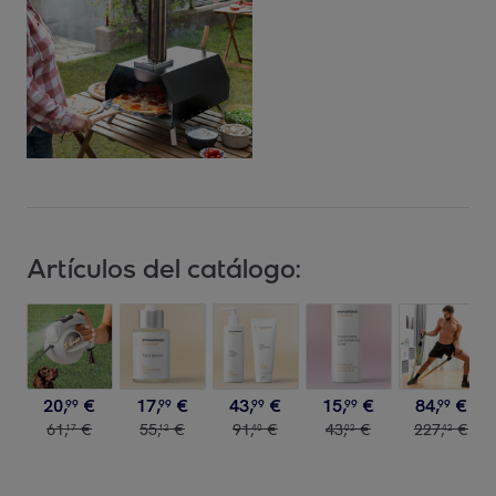
Artículos del catálogo:
20
,
€
17
,
€
43
,
€
15
,
€
84
,
€
99
99
99
99
99
61
,
€
55
,
€
91
,
€
43
,
€
227
,
€
17
12
40
02
42