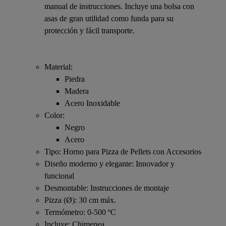
manual de instrucciones. Incluye una bolsa con
asas de gran utilidad como funda para su
protección y fácil transporte.
Material:
Piedra
Madera
Acero Inoxidable
Color:
Negro
Acero
Tipo: Horno para Pizza de Pellets con Accesorios
Diseño moderno y elegante: Innovador y
funcional
Desmontable: Instrucciones de montaje
Pizza (Ø): 30 cm máx.
Termómetro: 0-500 ºC
Incluye: Chimenea