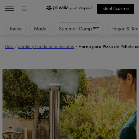
Identificarme
Inicio
Moda
Hogar & Tec
new
Summer Camp
Ocio
/
Jardin y tienda de mascotas
/
Horno para Pizza de Pellets 