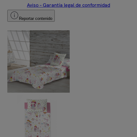
Aviso – Garantía legal de conformidad
Reportar contenido