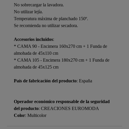
No sobrecargar la lavadora.
No utilizar lejía.
Temperatura máxima de planchado 150º.
Se recomienda no utilizar secadora.
Accesorios incluidos
:
* CAMA 90 - Encimera 160x270 cm + 1 Funda de
almohada de 45x110 cm
* CAMA 105 - Encimera 180x270 cm + 1 Funda de
almohada de 45x125 cm
País de fabricación del producto
: España
Operador económico responsable de la seguridad
del producto
: CREACIONES EUROMODA
Color
: Multicolor