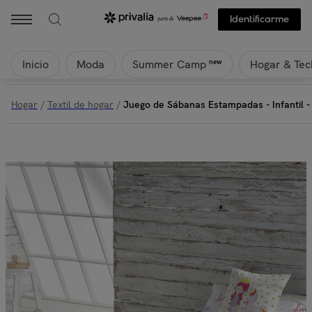
Cool kids - Juego de Sábanas Estampadas - Infantil - Incluye 1 Fund
Identificarme
Inicio
Moda
Hogar & Tec
new
Summer Camp
Hogar
/
Textil de hogar
/
Juego de Sábanas Estampadas - Infantil -