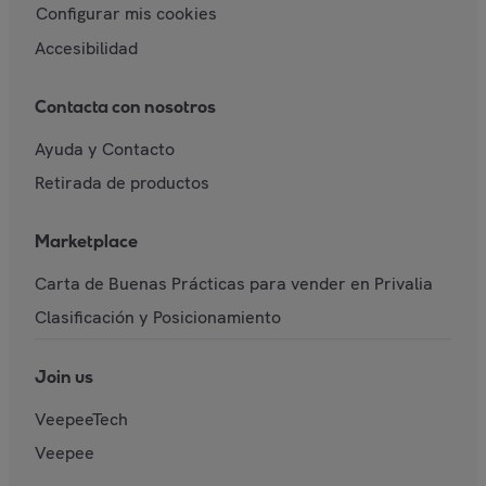
Configurar mis cookies
Accesibilidad
Contacta con nosotros
Ayuda y Contacto
Retirada de productos
Marketplace
Carta de Buenas Prácticas para vender en Privalia
Clasificación y Posicionamiento
Join us
VeepeeTech
Veepee