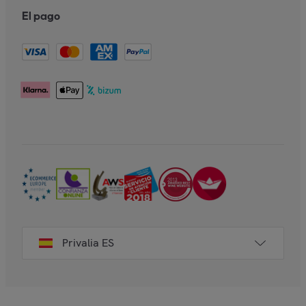
El pago
Privalia ES