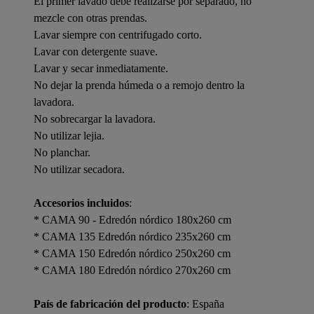
El primer lavado debe realizarse por separado, no
mezcle con otras prendas.
Lavar siempre con centrifugado corto.
Lavar con detergente suave.
Lavar y secar inmediatamente.
No dejar la prenda húmeda o a remojo dentro la
lavadora.
No sobrecargar la lavadora.
No utilizar lejia.
No planchar.
No utilizar secadora.
Accesorios incluidos
:
* CAMA 90 - Edredón nórdico 180x260 cm
* CAMA 135 Edredón nórdico 235x260 cm
* CAMA 150 Edredón nórdico 250x260 cm
* CAMA 180 Edredón nórdico 270x260 cm
País de fabricación del producto
: España