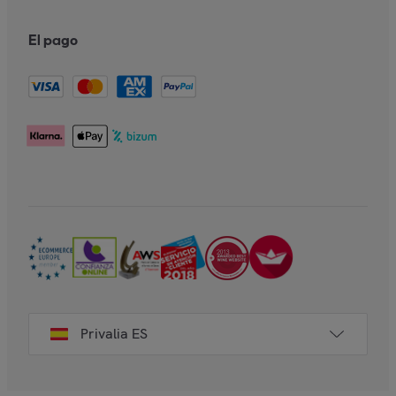
El pago
Privalia ES