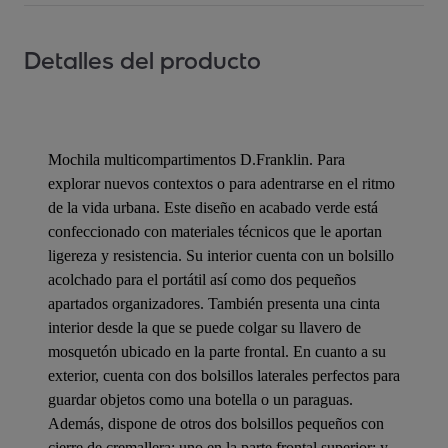
Detalles del producto
Mochila multicompartimentos D.Franklin. Para
explorar nuevos contextos o para adentrarse en el ritmo
de la vida urbana. Este diseño en acabado verde está
confeccionado con materiales técnicos que le aportan
ligereza y resistencia. Su interior cuenta con un bolsillo
acolchado para el portátil así como dos pequeños
apartados organizadores. También presenta una cinta
interior desde la que se puede colgar su llavero de
mosquetón ubicado en la parte frontal. En cuanto a su
exterior, cuenta con dos bolsillos laterales perfectos para
guardar objetos como una botella o un paraguas.
Además, dispone de otros dos bolsillos pequeños con
cierre de cremallera: uno en la parte frontal superior; y