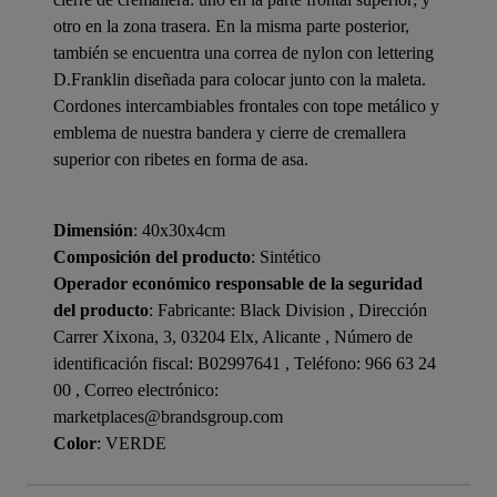
otro en la zona trasera. En la misma parte posterior,
también se encuentra una correa de nylon con lettering
D.Franklin diseñada para colocar junto con la maleta.
Cordones intercambiables frontales con tope metálico y
emblema de nuestra bandera y cierre de cremallera
superior con ribetes en forma de asa.
Dimensión
: 40x30x4cm
Composición del producto
: Sintético
Operador económico responsable de la seguridad
del producto
: Fabricante: Black Division , Dirección
Carrer Xixona, 3, 03204 Elx, Alicante , Número de
identificación fiscal: B02997641 , Teléfono: 966 63 24
00 , Correo electrónico:
marketplaces@brandsgroup.com
Color
: VERDE