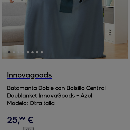
Innovagoods
Batamanta Doble con Bolsillo Central
Doublanket InnovaGoods - Azul
Modelo:
Otra talla
25
,
€
99