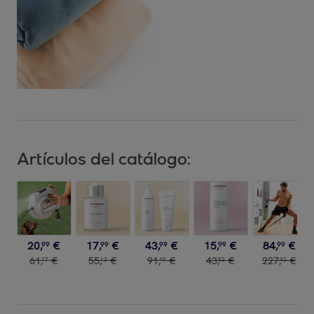
Artículos del catálogo:
20
,
€
17
,
€
43
,
€
15
,
€
84
,
€
99
99
99
99
99
61
,
€
55
,
€
91
,
€
43
,
€
227
,
€
17
12
40
02
42