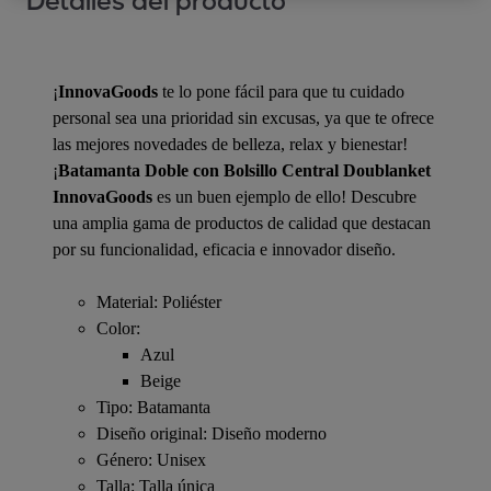
Detalles del producto
¡
InnovaGoods
te lo pone fácil para que tu cuidado
personal sea una prioridad sin excusas, ya que te ofrece
las mejores novedades de belleza, relax y bienestar!
¡
Batamanta Doble con Bolsillo Central Doublanket
InnovaGoods
es un buen ejemplo de ello! Descubre
una amplia gama de productos de calidad que destacan
por su funcionalidad, eficacia e innovador diseño.
Material: Poliéster
Color:
Azul
Beige
Tipo: Batamanta
Diseño original: Diseño moderno
Género: Unisex
Talla: Talla única