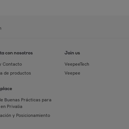
n
ta con nosotros
Join us
y Contacto
VeepeeTech
da de productos
Veepee
place
de Buenas Prácticas para
en Privalia
cación y Posicionamiento