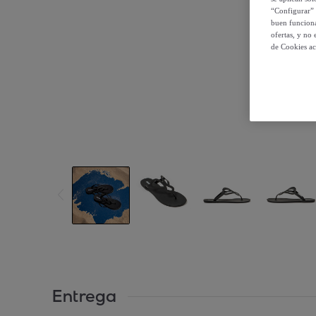
“Configurar” 
buen funciona
ofertas, y no
de Cookies ac
Entrega