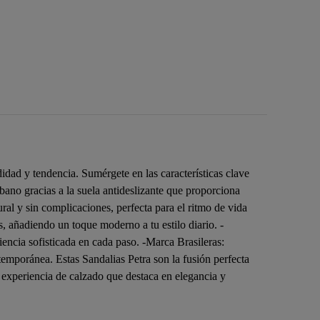
idad y tendencia. Sumérgete en las características clave
bano gracias a la suela antideslizante que proporciona
ral y sin complicaciones, perfecta para el ritmo de vida
, añadiendo un toque moderno a tu estilo diario. -
encia sofisticada en cada paso. -Marca Brasileras:
temporánea. Estas Sandalias Petra son la fusión perfecta
 experiencia de calzado que destaca en elegancia y