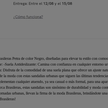
Entrega: Entre el
12/08
y el
15/08
¿Cómo funciona?
sileras Petra de color Negro, diseñadas para elevar tu estilo con comod
e: -Suela Antideslizante: Camina con confianza en cualquier entorno ur
a: Disfruta de la comodidad de una suela plana que ofrece un ajuste natu
 la moda con estas sandalias urbanas que siguen las últimas tendencias
lementan cualquier atuendo, ya sea casual o más formal, para una apari
marca Brasileras, estas sandalias son sinónimo de durabilidad y moda con
ornadas urbanas, llevan la firma de la moda Brasileras, brindándote una
Brasileras!