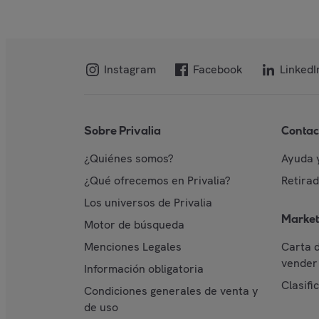
Instagram
Facebook
LinkedI
Sobre Privalia
Contac
¿Quiénes somos?
Ayuda 
¿Qué ofrecemos en Privalia?
Retira
Los universos de Privalia
Market
Motor de búsqueda
Menciones Legales
Carta 
vender 
Información obligatoria
Clasifi
Condiciones generales de venta y
de uso