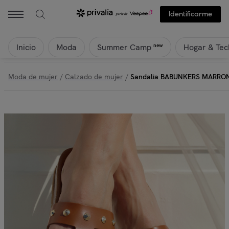
Identificarme
Inicio
Moda
Hogar & Tec
new
Summer Camp
Moda de mujer
/
Calzado de mujer
/
Sandalia BABUNKERS MARRO