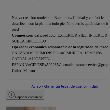
Nueva creación modelo de Babunkers. Calidad y confort le
describen, con la plantilla todo piel.No querrás quitártelas de lo
pies!
Composición del producto
: EXTERIOR PIEL, INTERIOR P
SUELA SINTETICO
Operador económico responsable de la seguridad del prod
CALZADOS DSIMONS S.L.\nC/MURCIA, 16\n03158-
CATRAL-ALICANTE-
ESPAÑA\nCIF:ESB45022654\nemail:customerservice@grupo
Color
: Marron
Aviso – Garantía legal de conformidad
Reportar contenido