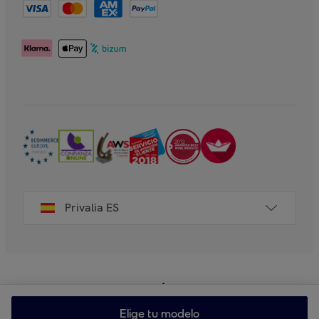
Privalia ES
Elige tu modelo