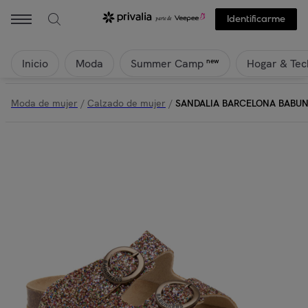
Identificarme
Inicio
Moda
Hogar & Tec
new
Summer Camp
Moda de mujer
/
Calzado de mujer
/
SANDALIA BARCELONA BABU