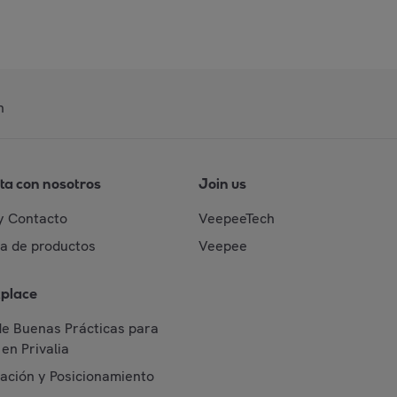
n
ta con nosotros
Join us
y Contacto
VeepeeTech
da de productos
Veepee
place
de Buenas Prácticas para
en Privalia
cación y Posicionamiento