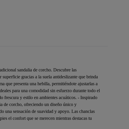
adicional sandalia de corcho. Descubre las
 superficie gracias a la suela antideslizante que brinda
a que presenta una hebilla, permitiéndote ajustarlas a
, ideales para una comodidad sin esfuerzo durante todo el
do frescura y estilo en ambientes acuáticos. - Inspirado
lia de corcho, ofreciendo un diseño único y
ando una sensación de suavidad y apoyo. Las chanclas
 pies el confort que se merecen mientras destacas tu