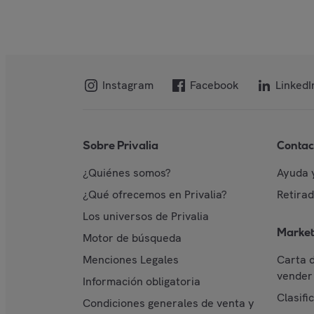
Instagram
Facebook
LinkedI
Sobre Privalia
Contac
¿Quiénes somos?
Ayuda 
¿Qué ofrecemos en Privalia?
Retira
Los universos de Privalia
Market
Motor de búsqueda
Menciones Legales
Carta 
vender 
Información obligatoria
Clasifi
Condiciones generales de venta y