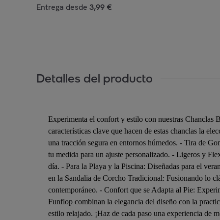
Entrega desde
3,99 €
Detalles del producto
Experimenta el confort y estilo con nuestras Chanclas B
características clave que hacen de estas chanclas la ele
una tracción segura en entornos húmedos. - Tira de Goma
tu medida para un ajuste personalizado. - Ligeros y Flex
día. - Para la Playa y la Piscina: Diseñadas para el vera
en la Sandalia de Corcho Tradicional: Fusionando lo clá
contemporáneo. - Confort que se Adapta al Pie: Experim
Funflop combinan la elegancia del diseño con la practici
estilo relajado. ¡Haz de cada paso una experiencia de