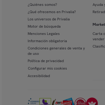
¿Quiénes somos?
Ayuda 
¿Qué ofrecemos en Privalia?
Retira
Los universos de Privalia
Market
Motor de búsqueda
Menciones Legales
Carta 
vender 
Información obligatoria
Clasifi
Condiciones generales de venta y
de uso
Política de privacidad
Configurar mis cookies
Accesibilidad