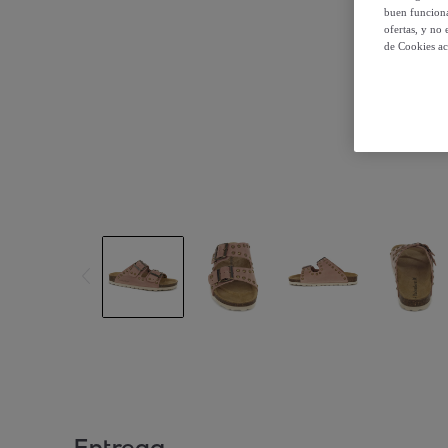
buen funciona
ofertas, y no
de Cookies ac
Entrega