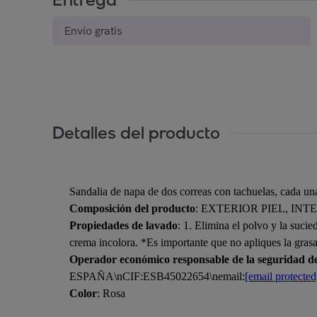
Envío gratis
Detalles del producto
Sandalia de napa de dos correas con tachuelas, cada una
Composición del producto
: EXTERIOR PIEL, INT
Propiedades de lavado
: 1. Elimina el polvo y la suci
crema incolora. *Es importante que no apliques la grasa 
Operador económico responsable de la seguridad d
ESPAÑA\nCIF:ESB45022654\nemail:
[email protected
Color
: Rosa