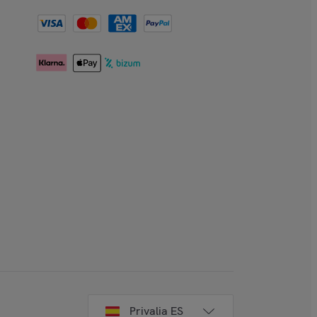
Privalia ES