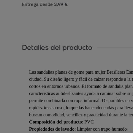
Entrega desde
3,99 €
Detalles del producto
Las sandalias planas de goma para mujer Brasileras Esmi
ciudad. Su diseño ligero y fácil de calzar responde a l
cortos en entornos urbanos. El formato de sandalia plana 
caracteristicas antideslizantes ayuda a caminar sobre su
permite combinarla con ropa informal. Disponibles en va
rapidez tras su uso, lo que las hace adecuadas para llev
buscan comodidad, sencillez y practicidad durante la t
Composición del producto
: PVC
Propiedades de lavado
: Limpiar con trapo humedo