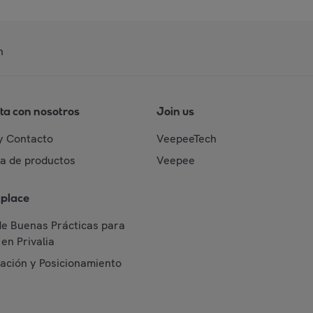
n
ta con nosotros
Join us
y Contacto
VeepeeTech
da de productos
Veepee
place
de Buenas Prácticas para
en Privalia
cación y Posicionamiento