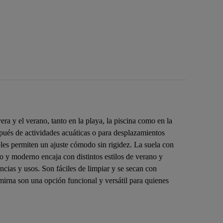
a y el verano, tanto en la playa, la piscina como en la
spués de actividades acuáticas o para desplazamientos
ibles permiten un ajuste cómodo sin rigidez. La suela con
co y moderno encaja con distintos estilos de verano y
ncias y usos. Son fáciles de limpiar y se secan con
smirna son una opción funcional y versátil para quienes