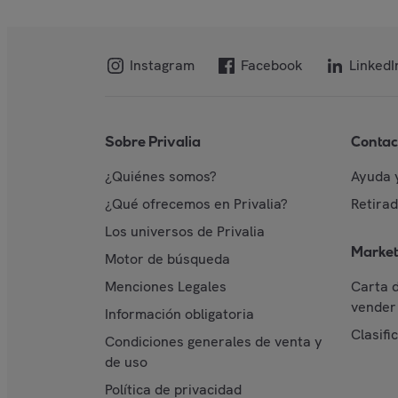
Instagram
Facebook
LinkedI
Sobre Privalia
Contac
¿Quiénes somos?
Ayuda 
¿Qué ofrecemos en Privalia?
Retira
Los universos de Privalia
Market
Motor de búsqueda
Menciones Legales
Carta 
vender 
Información obligatoria
Clasifi
Condiciones generales de venta y
de uso
Política de privacidad