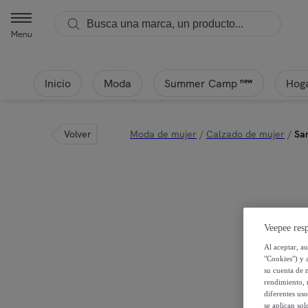
Menu
Inicio
Moda
Hoga
new
Summer Camp
Volver
Moda de mujer
/
Calzado de mujer
/
San
Veepee resp
Al aceptar, a
"Cookies") y 
su cuenta de 
rendimiento, r
diferentes us
se aplican so