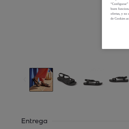
“Configurar” 
buen funciona
ofertas, y no
de Cookies ac
Entrega