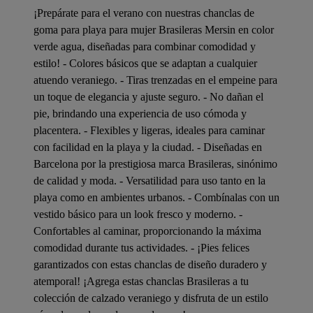
¡Prepárate para el verano con nuestras chanclas de
goma para playa para mujer Brasileras Mersin en color
verde agua, diseñadas para combinar comodidad y
estilo! - Colores básicos que se adaptan a cualquier
atuendo veraniego. - Tiras trenzadas en el empeine para
un toque de elegancia y ajuste seguro. - No dañan el
pie, brindando una experiencia de uso cómoda y
placentera. - Flexibles y ligeras, ideales para caminar
con facilidad en la playa y la ciudad. - Diseñadas en
Barcelona por la prestigiosa marca Brasileras, sinónimo
de calidad y moda. - Versatilidad para uso tanto en la
playa como en ambientes urbanos. - Combínalas con un
vestido básico para un look fresco y moderno. -
Confortables al caminar, proporcionando la máxima
comodidad durante tus actividades. - ¡Pies felices
garantizados con estas chanclas de diseño duradero y
atemporal! ¡Agrega estas chanclas Brasileras a tu
colección de calzado veraniego y disfruta de un estilo