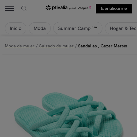
Identificarme
Inicio
Moda
Hogar & Tec
new
Summer Camp
Moda de mujer
/
Calzado de mujer
/
Sandalias , Gezer Mersin