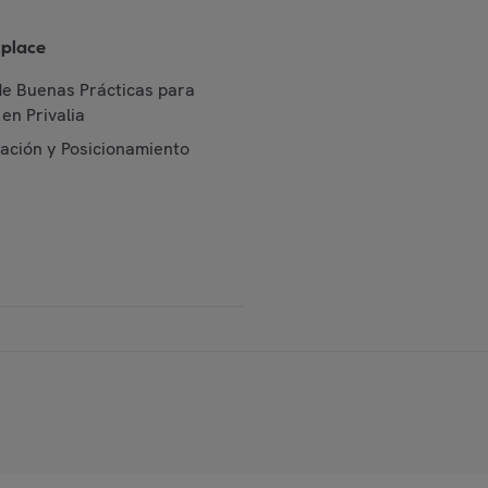
place
de Buenas Prácticas para
en Privalia
cación y Posicionamiento