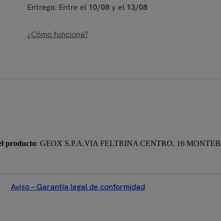
Entrega: Entre el
10/08
y el
13/08
¿Cómo funciona?
el producto
: GEOX S.P.A.VIA FELTRINA CENTRO, 16 MONTE
Aviso – Garantía legal de conformidad