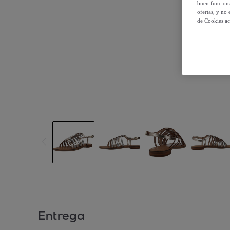
buen funciona
ofertas, y no
de Cookies ac
Entrega