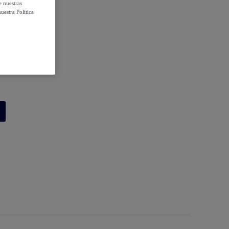
e nuestras
uestra Política