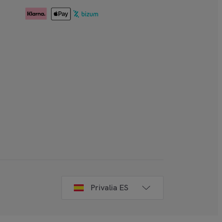
Privalia ES