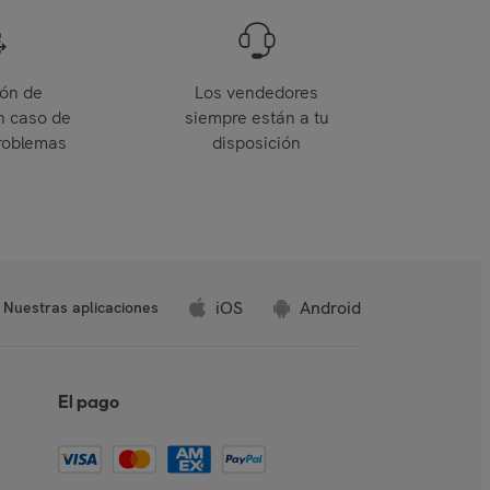
ión de
Los vendedores
n caso de
siempre están a tu
roblemas
disposición
iOS
Android
Nuestras aplicaciones
El pago