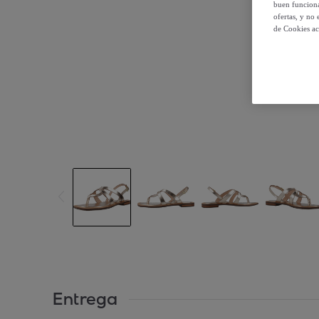
buen funciona
ofertas, y no
de Cookies ac
Entrega