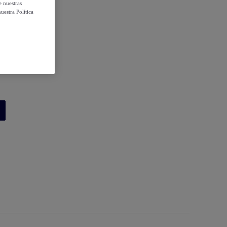
e nuestras
uestra Política