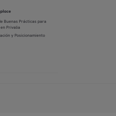
place
de Buenas Prácticas para
en Privalia
cación y Posicionamiento