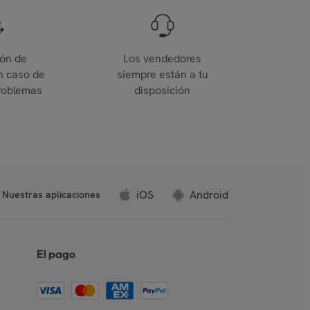
ión de
Los vendedores
n caso de
siempre están a tu
roblemas
disposición
iOS
Android
Nuestras aplicaciones
El pago