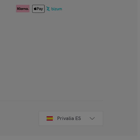
Privalia ES