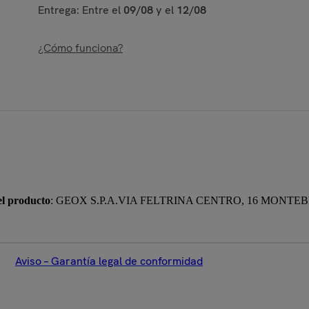
Entrega: Entre el
09/08
y el
12/08
¿Cómo funciona?
el producto
: GEOX S.P.A.VIA FELTRINA CENTRO, 16 MONTE
Aviso – Garantía legal de conformidad