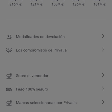
216
,
€
121
,
€
153
,
€
126
,
€
181
,
€
70
00
95
50
50
Modalidades de devolución
Los compromisos de Privalia
Sobre el vendedor
Pago 100% seguro
Marcas seleccionadas por Privalia