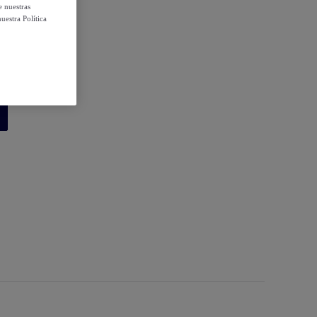
e nuestras
uestra Política