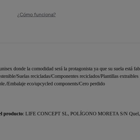
¿Cómo funciona?
nisex donde la comodidad será la protagonista ya que su suela está fab
sostenible/Suelas recicladas/Componentes reciclados/Plantillas extraibl
ble./Embalaje eco/upcycled components/Cero perdido
el producto
: LIFE CONCEPT SL, POLÍGONO MORETA S/N Quel, 