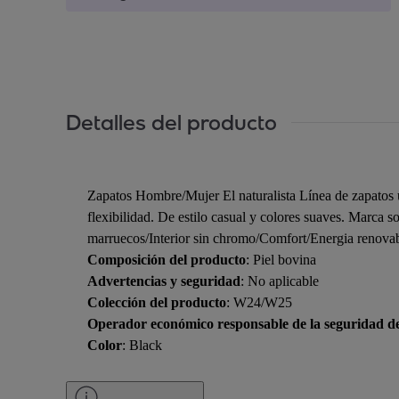
Detalles del producto
Zapatos Hombre/Mujer El naturalista Línea de zapatos u
flexibilidad. De estilo casual y colores suaves. Marca 
marruecos/Interior sin chromo/Comfort/Energia renova
Composición del producto
: Piel bovina
Advertencias y seguridad
: No aplicable
Colección del producto
: W24/W25
Operador económico responsable de la seguridad d
Color
: Black