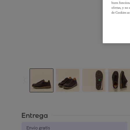
buen funciona
ofertas, y no
de Cookies ac
Entrega
Envío gratis