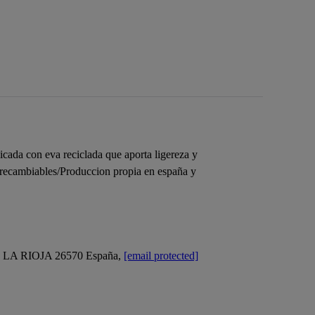
icada con eva reciclada que aporta ligereza y
es recambiables/Produccion propia en españa y
LA RIOJA 26570 España,
[email protected]