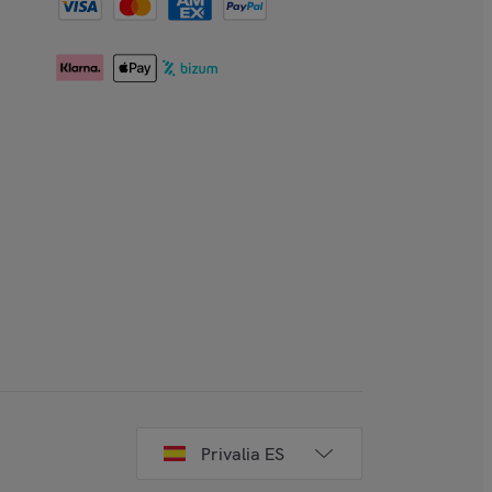
Privalia ES