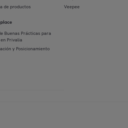
da de productos
Veepee
place
de Buenas Prácticas para
en Privalia
cación y Posicionamiento