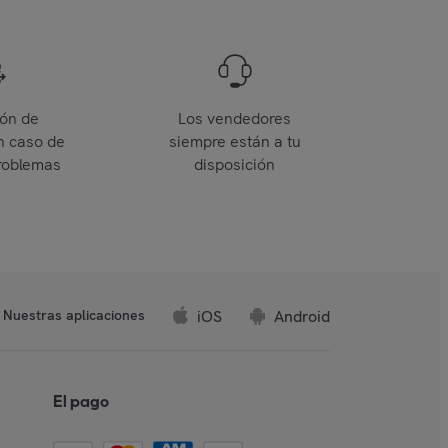
ión de
Los vendedores
n caso de
siempre están a tu
roblemas
disposición
iOS
Android
Nuestras aplicaciones
El pago