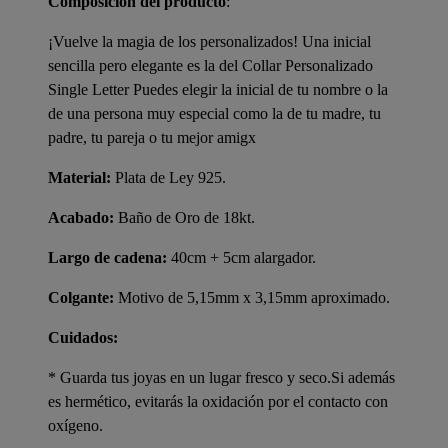
Composición del producto
:
¡Vuelve la magia de los personalizados! Una inicial
sencilla pero elegante es la del Collar Personalizado
Single Letter Puedes elegir la inicial de tu nombre o la
de una persona muy especial como la de tu madre, tu
padre, tu pareja o tu mejor amigx
Material:
Plata de Ley 925.
Acabado:
Baño de Oro de 18kt.
Largo de cadena:
40cm + 5cm alargador.
Colgante:
Motivo de 5,15mm x 3,15mm aproximado.
Cuidados:
* Guarda tus joyas en un lugar fresco y seco.Si además
es hermético, evitarás la oxidación por el contacto con
oxígeno.