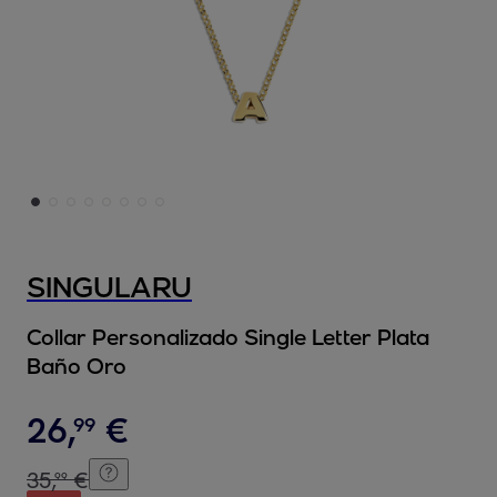
SINGULARU
Collar Personalizado Single Letter Plata
Baño Oro
26
,
€
99
35
,
€
99