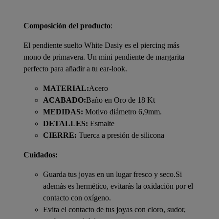
Composición del producto
:
El pendiente suelto White Dasiy es el piercing más
mono de primavera. Un mini pendiente de margarita
perfecto para añadir a tu ear-look.
MATERIAL:
Acero
ACABADO:
Baño en Oro de 18 Kt
MEDIDAS:
Motivo diámetro 6,9mm.
DETALLES:
Esmalte
CIERRE:
Tuerca a presión de silicona
Cuidados:
Guarda tus joyas en un lugar fresco y seco.Si
además es hermético, evitarás la oxidación por el
contacto con oxígeno.
Evita el contacto de tus joyas con cloro, sudor,