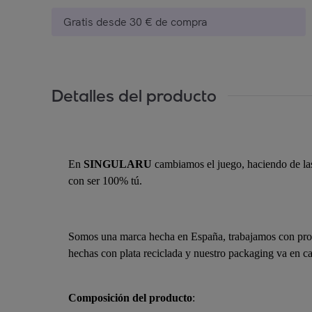
Gratis desde 30 € de compra
Detalles del producto
En
SINGULARU
cambiamos el juego, haciendo de las 
con ser 100% tú.
Somos una marca hecha en España, trabajamos con provee
hechas con plata reciclada y nuestro packaging va en cam
Composición del producto
: