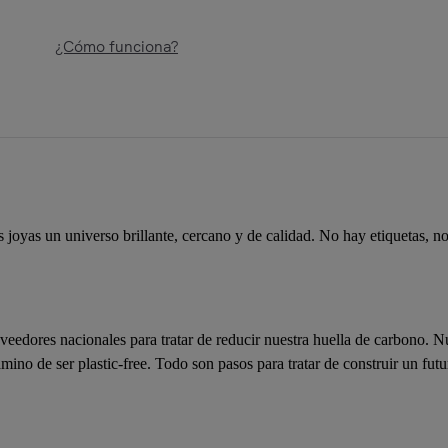
¿Cómo funciona?
joyas un universo brillante, cercano y de calidad. No hay etiquetas, no
dores nacionales para tratar de reducir nuestra huella de carbono. Nu
ino de ser plastic-free. Todo son pasos para tratar de construir un futu