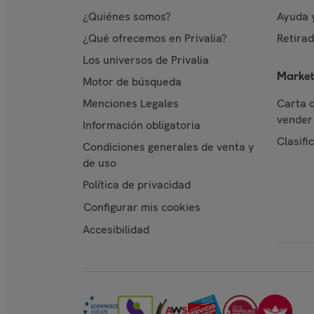
¿Quiénes somos?
Ayuda 
¿Qué ofrecemos en Privalia?
Retira
Los universos de Privalia
Market
Motor de búsqueda
Menciones Legales
Carta 
vender 
Información obligatoria
Clasifi
Condiciones generales de venta y
de uso
Política de privacidad
Configurar mis cookies
Accesibilidad