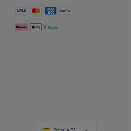
Privalia ES