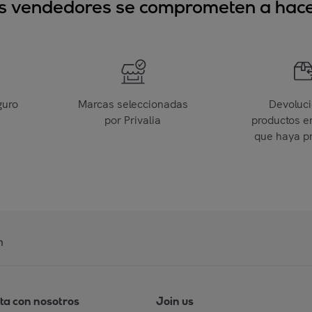
sus vendedores se comprometen a hacer
guro
Marcas seleccionadas
Devoluc
por Privalia
productos e
que haya p
n
ta con nosotros
Join us