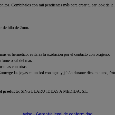
onitos. Combínalos con mil pendientes más para crear tu ear look de la 
r de hilo de 2mm.
más es hermético, evitarás la oxidación por el contacto con oxígeno.
erfume o sal del mar.
r unas con otras.
Sumerge las joyas en un bol con agua y jabón durante diez minutos, fró
el producto
: SINGULARU IDEAS A MEDIDA, S.L
Aviso – Garantía legal de conformidad