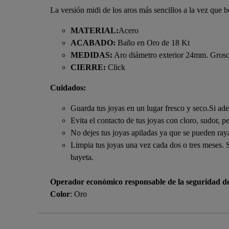
La versión midi de los aros más sencillos a la vez que b
MATERIAL:
Acero
ACABADO:
Baño en Oro de 18 Kt
MEDIDAS:
Aro diámetro exterior 24mm. Groso
CIERRE:
Click
Cuidados:
Guarda tus joyas en un lugar fresco y seco.Si ade
Evita el contacto de tus joyas con cloro, sudor, p
No dejes tus joyas apiladas ya que se pueden raya
Limpia tus joyas una vez cada dos o tres meses. 
bayeta.
Operador económico responsable de la seguridad d
Color
: Oro