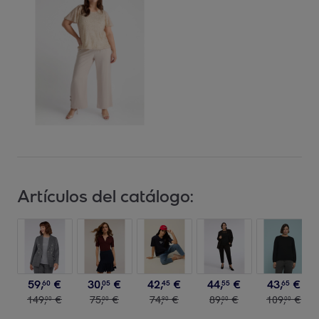
Artículos del catálogo:
59
,
€
30
,
€
42
,
€
44
,
€
43
,
€
60
05
45
55
65
149
,
€
75
,
€
74
,
€
89
,
€
109
,
€
00
00
90
00
00