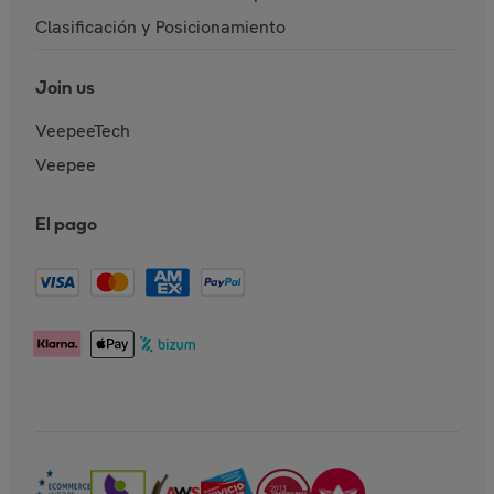
Clasificación y Posicionamiento
Join us
VeepeeTech
Veepee
El pago