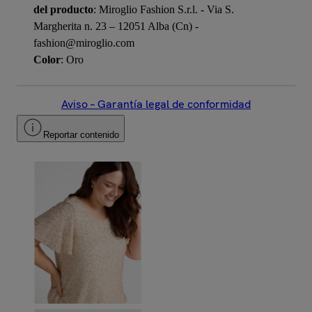
del producto
: Miroglio Fashion S.r.l. - Via S.
Margherita n. 23 – 12051 Alba (Cn) -
fashion@miroglio.com
Color
: Oro
Aviso – Garantía legal de conformidad
Reportar contenido