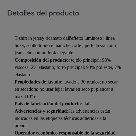
Detalles del producto
T-shirt in jersey ricamato dall'effetto luminoso ; linea
boxy, scollo tondo e maniche corte ; perfetta sia con i
jeans che con un look elegante.
Composición del producto
: tejido principal: 98%
viscosa, 2% elastano; forro principal: 93% poliester, 7%
elastano
Propiedades de lavado
: lavado a 30 grados; no secar
en secadora; no usar lejia; lavar en seco p; plancar a
màx 110° c
País de fabricación del producto
: Italia
Advertencias y seguridad
: las advertencias están
indicadas en las etiquetas técnicas adheridas a la
prenda.
Operador económico responsable de la seguridad