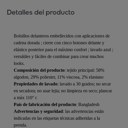
Detalles del producto
Bolsillos delanteros embellecidos con aplicaciones de
cadena dorada ; cierre con cinco botones delante y
elástico posterior para el máximo confort ; lavado azul ;
versátiles y fáciles de combinar para crear muchos
looks.
Composición del producto
: tejido principal: 58%
algodon, 29% poliester, 11% viscosa, 2% elastano
Propiedades de lavado
: lavado a 30 grados; no secar
en secadora; no usar lejia; no limpieza en seco; plancar
a màx 110° c
País de fabricación del producto
: Bangladesh
Advertencias y seguridad
: las advertencias están
indicadas en las etiquetas técnicas adheridas a la
prenda.