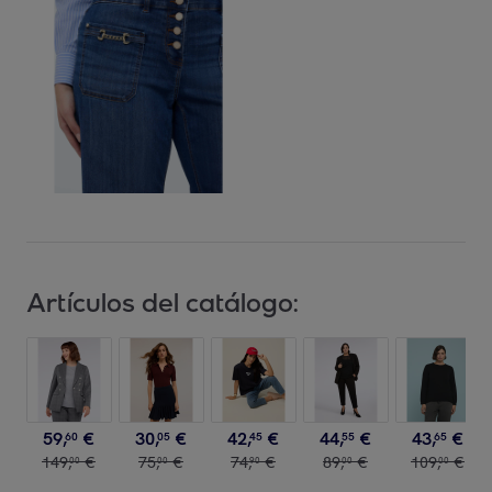
Artículos del catálogo:
59
,
€
30
,
€
42
,
€
44
,
€
43
,
€
60
05
45
55
65
149
,
€
75
,
€
74
,
€
89
,
€
109
,
€
00
00
90
00
00