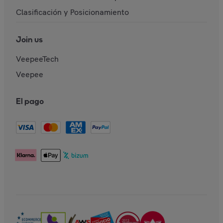
Clasificación y Posicionamiento
Join us
VeepeeTech
Veepee
El pago