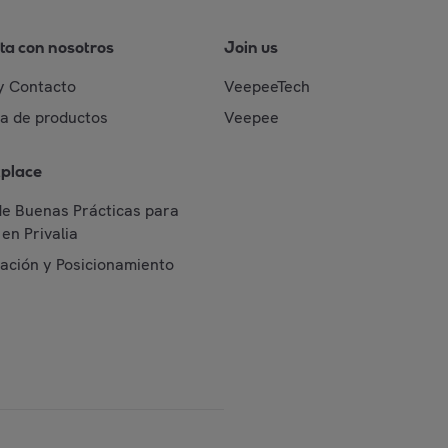
ta con nosotros
Join us
y Contacto
VeepeeTech
da de productos
Veepee
place
de Buenas Prácticas para
en Privalia
cación y Posicionamiento