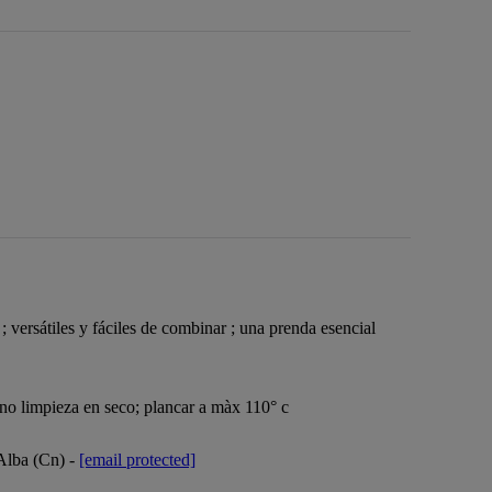
 ; versátiles y fáciles de combinar ; una prenda esencial
; no limpieza en seco; plancar a màx 110° c
 Alba (Cn) -
[email protected]