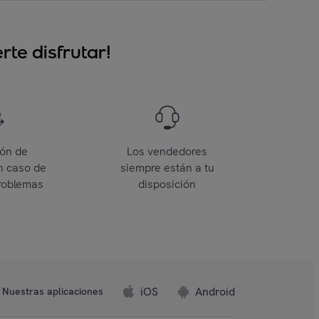
te disfrutar!
ión de
Los vendedores
n caso de
siempre están a tu
roblemas
disposición
iOS
Android
Nuestras aplicaciones