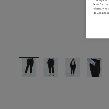
“Configurar” 
buen funciona
ofertas, y no
de Cookies ac