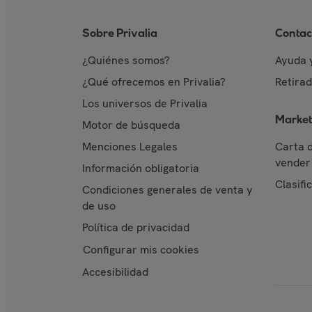
Sobre Privalia
Contac
¿Quiénes somos?
Ayuda 
¿Qué ofrecemos en Privalia?
Retira
Los universos de Privalia
Market
Motor de búsqueda
Menciones Legales
Carta 
vender 
Información obligatoria
Clasifi
Condiciones generales de venta y
de uso
Política de privacidad
Configurar mis cookies
Accesibilidad