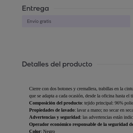
Entrega
Envío gratis
Detalles del producto
Cierre con dos botones y cremallera, trabillas en la cintu
que se adapta a cada ocasión, desde la oficina hasta el t
Composición del producto
: tejido principal: 96% poli
Propiedades de lavado
: lavar a mano; no secar en sec
Advertencias y seguridad
: las advertencias están indi
Operador económico responsable de la seguridad d
Color
: Negro