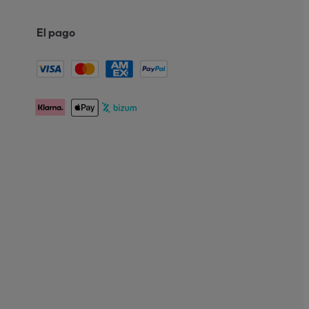
El pago