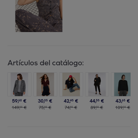
Artículos del catálogo:
59
,
€
30
,
€
42
,
€
44
,
€
43
,
€
60
05
45
55
65
149
,
€
75
,
€
74
,
€
89
,
€
109
,
€
00
00
90
00
00