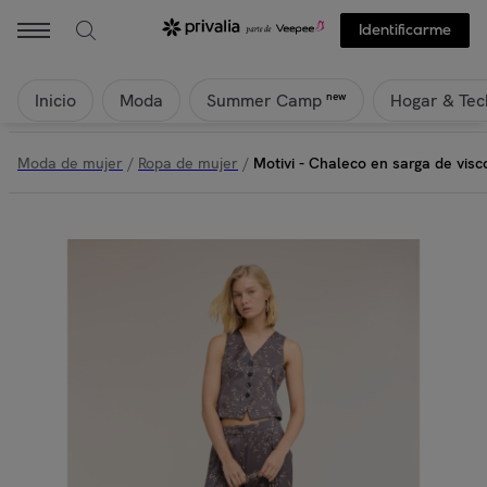
Identificarme
Inicio
Moda
Hogar & Tec
new
Summer Camp
Moda de mujer
/
Ropa de mujer
/
Motivi - Chaleco en sarga de vis