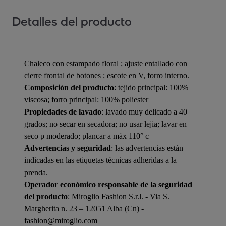
Detalles del producto
Chaleco con estampado floral ; ajuste entallado con
cierre frontal de botones ; escote en V, forro interno.
Composición del producto
: tejido principal: 100%
viscosa; forro principal: 100% poliester
Propiedades de lavado
: lavado muy delicado a 40
grados; no secar en secadora; no usar lejia; lavar en
seco p moderado; plancar a màx 110° c
Advertencias y seguridad
: las advertencias están
indicadas en las etiquetas técnicas adheridas a la
prenda.
Operador económico responsable de la seguridad
del producto
: Miroglio Fashion S.r.l. - Via S.
Margherita n. 23 – 12051 Alba (Cn) -
fashion@miroglio.com