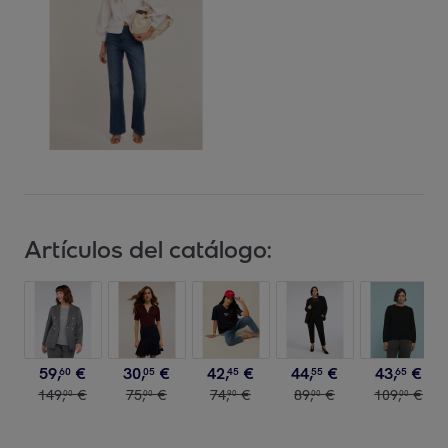
Artículos del catálogo:
59
,
€
30
,
€
42
,
€
44
,
€
43
,
€
60
05
45
55
65
149
,
€
75
,
€
74
,
€
89
,
€
109
,
€
00
00
90
00
00