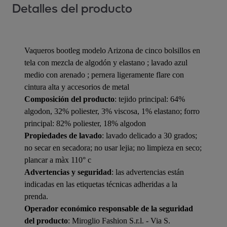
Detalles del producto
Vaqueros bootleg modelo Arizona de cinco bolsillos en
tela con mezcla de algodón y elastano ; lavado azul
medio con arenado ; pernera ligeramente flare con
cintura alta y accesorios de metal
Composición del producto
: tejido principal: 64%
algodon, 32% poliester, 3% viscosa, 1% elastano; forro
principal: 82% poliester, 18% algodon
Propiedades de lavado
: lavado delicado a 30 grados;
no secar en secadora; no usar lejia; no limpieza en seco;
plancar a màx 110° c
Advertencias y seguridad
: las advertencias están
indicadas en las etiquetas técnicas adheridas a la
prenda.
Operador económico responsable de la seguridad
del producto
: Miroglio Fashion S.r.l. - Via S.