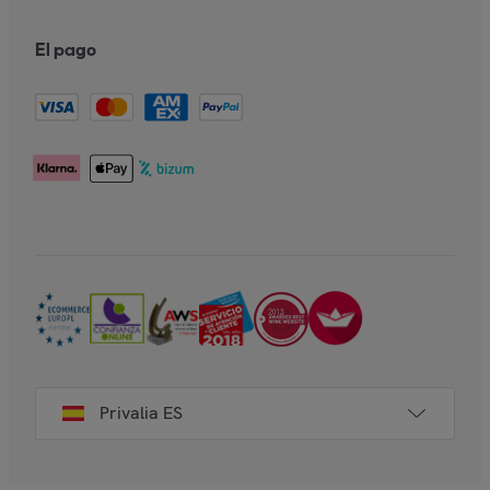
El pago
Privalia ES