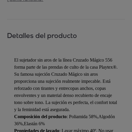
Detalles del producto
El sujetador sin aros de la línea Cruzado Mágico 556
forma parte de las prendas de culto de la casa Playtex®.
Su famosa sujeción Cruzado Mágico sin aros
proporciona una sujeción realmente impecable. Está
reforzado con tirantes y entrecopas anchos, copas
envolventes y un material denso recubierto de encaje
tono sobre tono. La sujeción es perfecta, el confort total
y la feminidad está asegurada.
Composición del producto
: Poliamida 58%,Algodón
36%,Elastán 6%
Propiedades de lavado
: Lavar máximo 40º, No usar